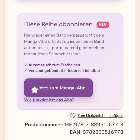
Diese Reihe abonnieren
NEU
Nie wieder einen Band verpassen: Mit dem
Manga-Abo erhältst du jeden neuen Band
automatisch – portosparend gebündelt im
monatlichen Sammelversand.
Automatisch zum Erscheinen
Versand gebündelt
Jederzeit kündbar
Jetzt zum Manga-Abo
Wie funktioniert das Abo?
Zum Merkzettel hinzufügen
Produktnummer:
ME-978-2-88951-677-3
EAN:
9782889516773