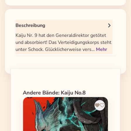
Beschreibung
Kaiju Nr. 9 hat den Generaldirektor getötet
und absorbiert! Das Verteidigungskorps steht
unter Schock. Glücklicherweise vers…
Mehr
Produktgalerie überspringen
Andere Bände: Kaiju No.8