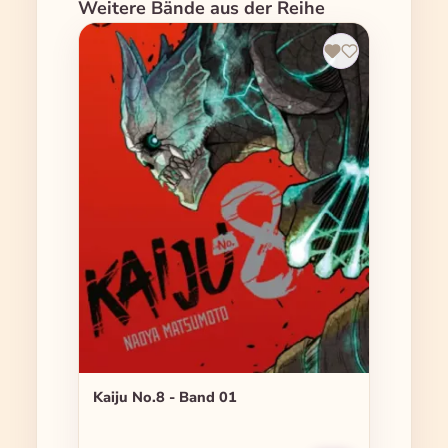
Produktgalerie überspringen
Weitere Bände aus der Reihe
Kaiju No.8 - Band 01