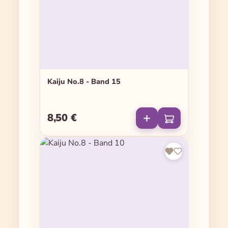
Kaiju No.8 - Band 15
8,50 €
Regulärer Preis: