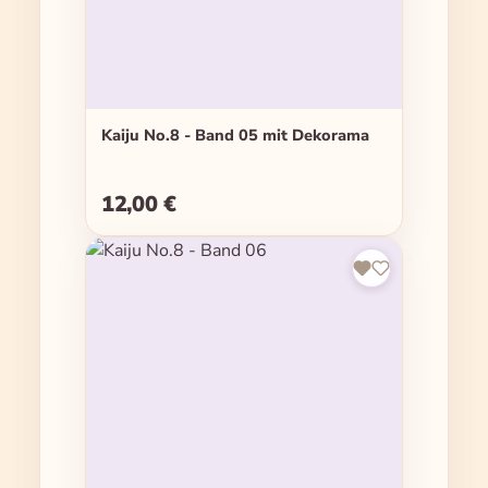
Kaiju No.8 - Band 05 mit Dekorama
12,00 €
Regulärer Preis: