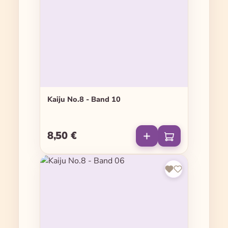
Kaiju No.8 - Band 10
8,50 €
Regulärer Preis: