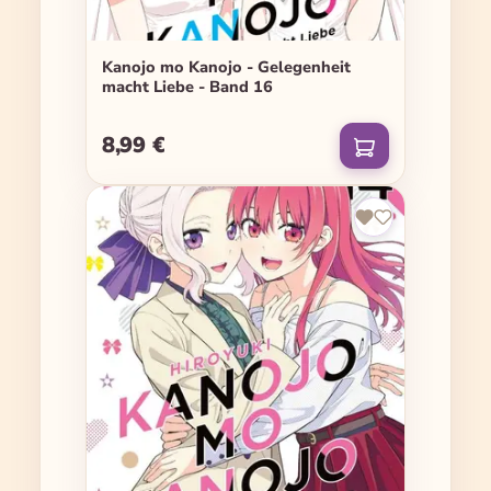
Kanojo mo Kanojo - Gelegenheit
macht Liebe - Band 16
8,99 €
Regulärer Preis: