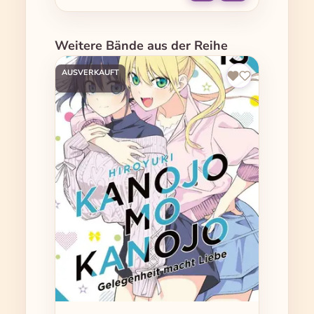
Produktgalerie überspringen
Weitere Bände aus der Reihe
AUSVERKAUFT