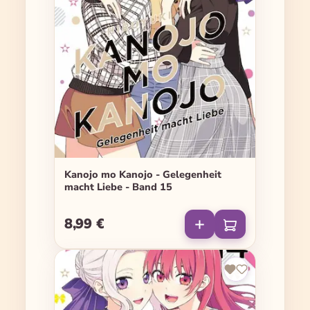
Kanojo mo Kanojo - Gelegenheit
macht Liebe - Band 15
8,99 €
Regulärer Preis: