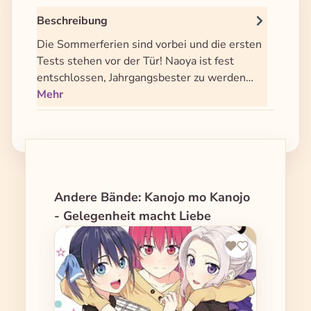
Beschreibung
Die Sommerferien sind vorbei und die ersten
Tests stehen vor der Tür! Naoya ist fest
entschlossen, Jahrgangsbester zu werden…
Mehr
Produktgalerie überspringen
Andere Bände: Kanojo mo Kanojo
- Gelegenheit macht Liebe