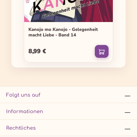
Kanojo mo Kanojo - Gelegenheit
macht Liebe - Band 14
8,99 €
Regulärer Preis:
Folgt uns auf
Informationen
Rechtliches