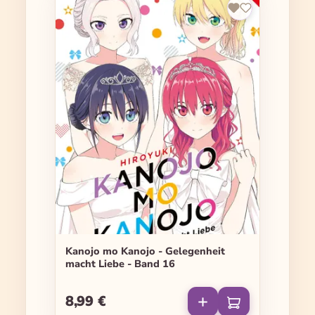
Kanojo mo Kanojo - Gelegenheit
macht Liebe - Band 16
8,99 €
Regulärer Preis: