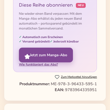
Diese Reihe abonnieren
NEU
Nie wieder einen Band verpassen: Mit dem
Manga-Abo erhältst du jeden neuen Band
automatisch – portosparend gebündelt im
monatlichen Sammelversand.
Automatisch zum Erscheinen
Versand gebündelt
Jederzeit kündbar
Jetzt zum Manga-Abo
Wie funktioniert das Abo?
Zum Merkzettel hinzufügen
Produktnummer:
ME-978-3-96433-595-1
EAN:
9783964335951