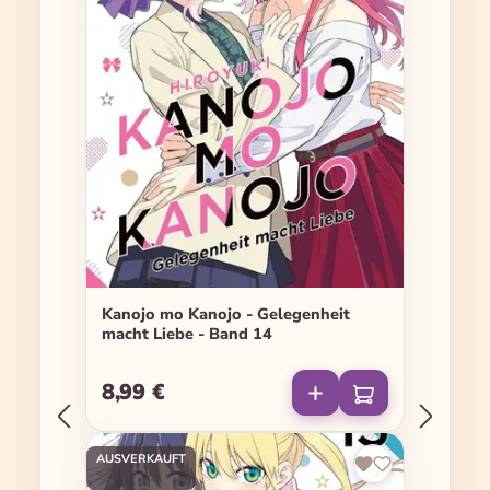
Kanojo mo Kanojo - Gelegenheit
macht Liebe - Band 14
8,99 €
Regulärer Preis:
AUSVERKAUFT