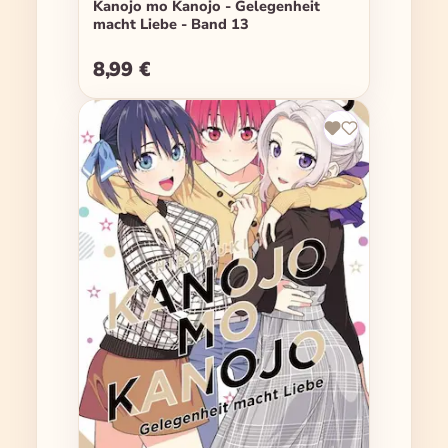
Kanojo mo Kanojo - Gelegenheit
macht Liebe - Band 13
8,99 €
Regulärer Preis: