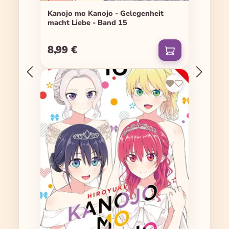
Kanojo mo Kanojo - Gelegenheit
macht Liebe - Band 15
8,99 €
Regulärer Preis: