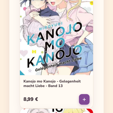
Kanojo mo Kanojo - Gelegenheit
macht Liebe - Band 13
8,99 €
Regulärer Preis: