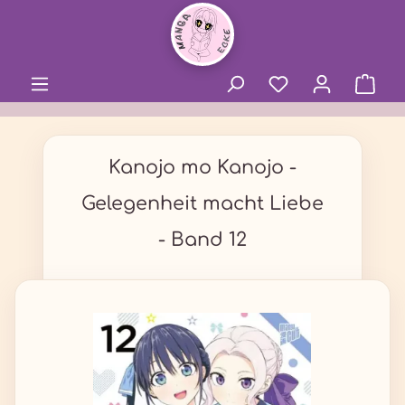
alt springen
Kanojo mo Kanojo -
Gelegenheit macht Liebe
- Band 12
Bildergalerie überspringen