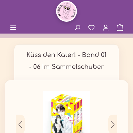
alt springen
Küss den Kater! - Band 01
- 06 Im Sammelschuber
Bildergalerie überspringen