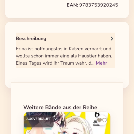
EAN:
9783753920245
Beschreibung
Erina ist hoffnungslos in Katzen vernarrt und
wollte schon immer eine als Haustier haben.
Eines Tages wird ihr Traum wahr, d…
Mehr
Produktgalerie überspringen
Weitere Bände aus der Reihe
AUSVERKAUFT