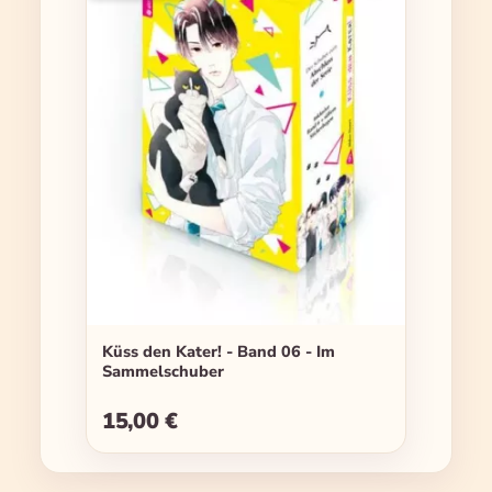
Küss den Kater! - Band 06 - Im
Sammelschuber
15,00 €
Regulärer Preis: