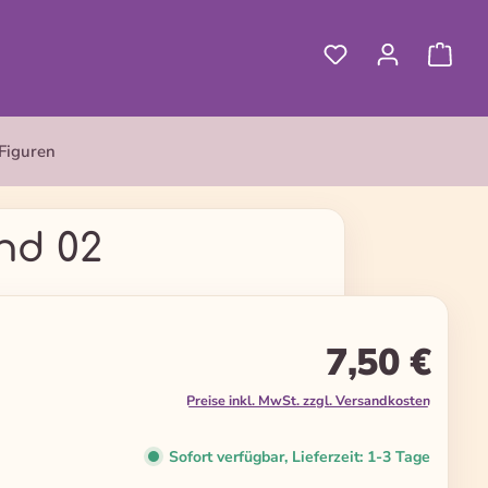
Figuren
nd 02
7,50 €
Preise inkl. MwSt. zzgl. Versandkosten
Sofort verfügbar, Lieferzeit: 1-3 Tage