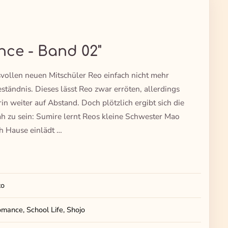
ce - Band 02"
vollen neuen Mitschüler Reo einfach nicht mehr
tändnis. Dieses lässt Reo zwar erröten, allerdings
rin weiter auf Abstand. Doch plötzlich ergibt sich die
 zu sein: Sumire lernt Reos kleine Schwester Mao
h Hause einlädt …
to
mance, School Life, Shojo