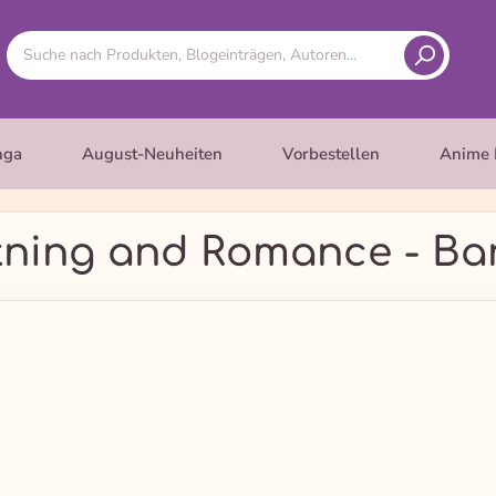
nga
August-Neuheiten
Vorbestellen
Anime 
tning and Romance - Ba