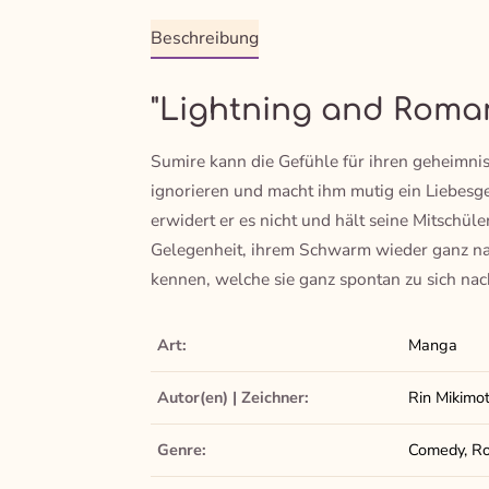
Beschreibung
"Lightning and Roman
Sumire kann die Gefühle für ihren geheimnis
ignorieren und macht ihm mutig ein Liebesges
erwidert er es nicht und hält seine Mitschüle
Gelegenheit, ihrem Schwarm wieder ganz nah
kennen, welche sie ganz spontan zu sich nac
Art:
Manga
Autor(en) | Zeichner:
Rin Mikimo
Genre:
Comedy, Ro