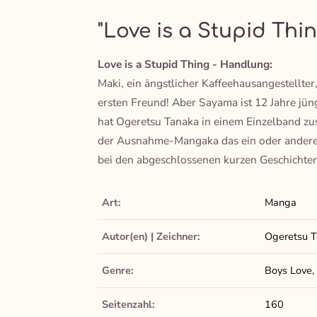
"Love is a Stupid Thin
Love is a Stupid Thing - Handlung:
Maki, ein ängstlicher Kaffeehausangestellter,
ersten Freund! Aber Sayama ist 12 Jahre jün
hat Ogeretsu Tanaka in einem Einzelband z
der Ausnahme-Mangaka das ein oder andere
bei den abgeschlossenen kurzen Geschichten 
Art:
Manga
Autor(en) | Zeichner:
Ogeretsu 
Genre:
Boys Love,
Seitenzahl:
160