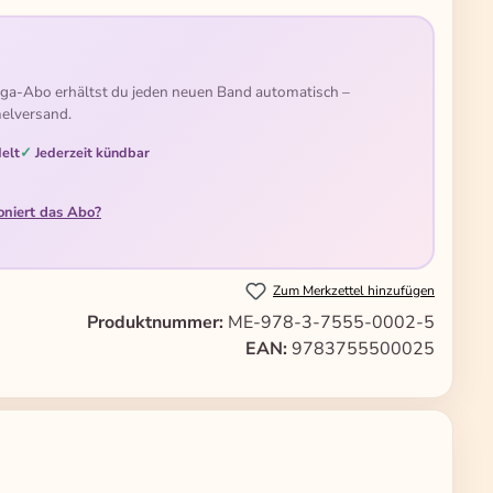
ga-Abo erhältst du jeden neuen Band automatisch –
elversand.
elt
Jederzeit kündbar
oniert das Abo?
Zum Merkzettel hinzufügen
Produktnummer:
ME-978-3-7555-0002-5
EAN:
9783755500025