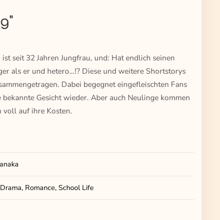
g"
 ist seit 32 Jahren Jungfrau, und: Hat endlich seinen
ger als er und hetero…!? Diese und weitere Shortstorys
usammengetragen. Dabei begegnet eingefleischten Fans
 bekannte Gesicht wieder. Aber auch Neulinge kommen
voll auf ihre Kosten.
Tanaka
 Drama, Romance, School Life