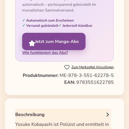
automatisch – portosparend gebündelt im
monatlichen Sammelversand.
Automatisch zum Erscheinen
Versand gebündelt
Jederzeit kündbar
Jetzt zum Manga-Abo
Wie funktioniert das Abo?
Zum Merkzettel hinzufügen
Produktnummer:
ME-978-3-551-62278-5
EAN:
9783551622785
Beschreibung
Yosuke Kobayashi ist Polizist und ermittelt in