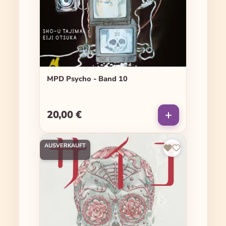
MPD Psycho - Band 10
20,00 €
Regulärer Preis:
AUSVERKAUFT