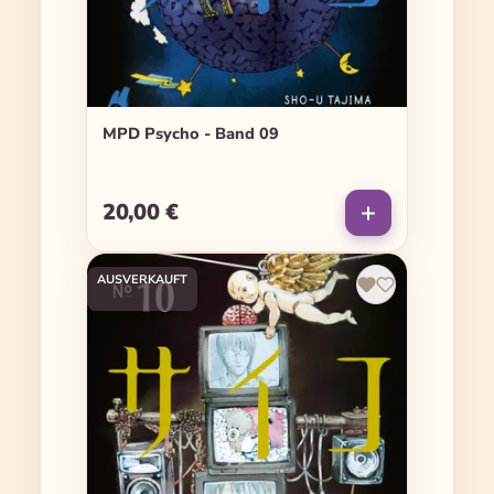
MPD Psycho - Band 09
20,00 €
Regulärer Preis:
AUSVERKAUFT