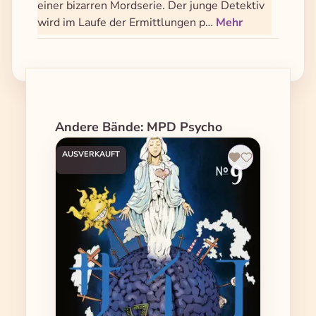
einer bizarren Mordserie. Der junge Detektiv
wird im Laufe der Ermittlungen p…
Mehr
Produktgalerie überspringen
Andere Bände: MPD Psycho
AUSVERKAUFT