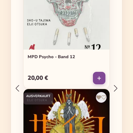
MPD Psycho - Band 12
20,00 €
Regulärer Preis:
AUSVERKAUFT