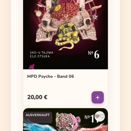
MPD Psycho - Band 06
20,00 €
Regulärer Preis:
AUSVERKAUFT