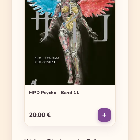
MPD Psycho - Band 11
20,00 €
Regulärer Preis: