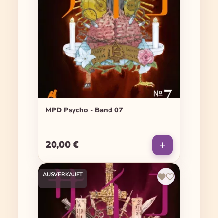
MPD Psycho - Band 07
20,00 €
Regulärer Preis:
AUSVERKAUFT