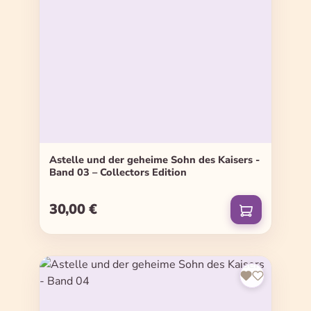
Astelle und der geheime Sohn des Kaisers -
Band 03 – Collectors Edition
30,00 €
Regulärer Preis: