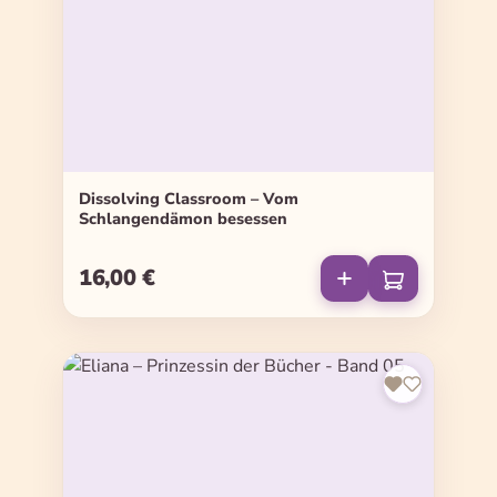
Dissolving Classroom – Vom
Schlangendämon besessen
16,00 €
Regulärer Preis: