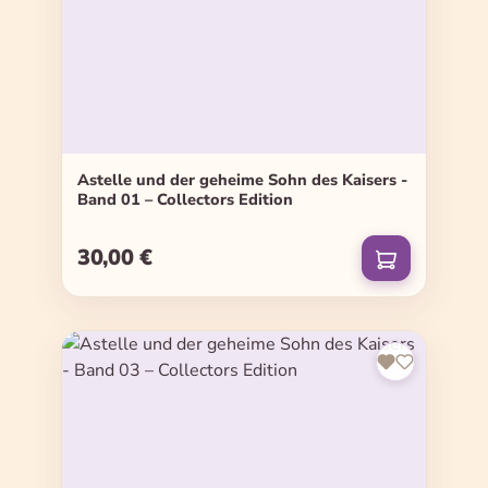
Astelle und der geheime Sohn des Kaisers -
Band 01 – Collectors Edition
30,00 €
Regulärer Preis: