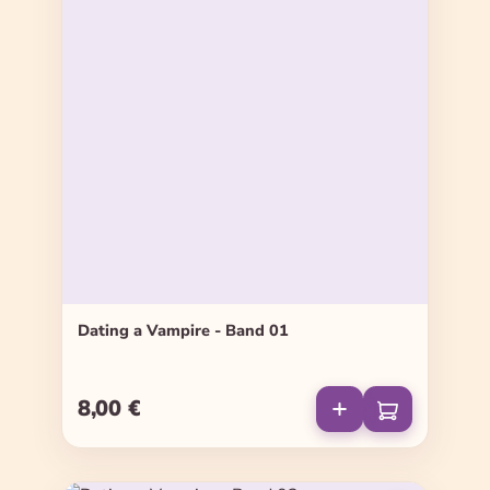
Dating a Vampire - Band 01
8,00 €
Regulärer Preis: