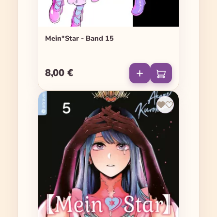
Mein*Star - Band 15
8,00 €
Regulärer Preis: