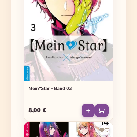
Mein*Star - Band 03
8,00 €
Regulärer Preis: