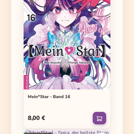
Mein*Star - Band 16
8,00 €
Regulärer Preis: