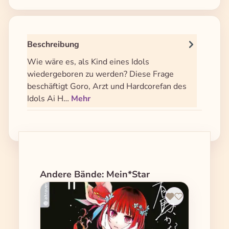
Beschreibung
Wie wäre es, als Kind eines Idols
wiedergeboren zu werden? Diese Frage
beschäftigt Goro, Arzt und Hardcorefan des
Idols Ai H…
Mehr
Produktgalerie überspringen
Andere Bände: Mein*Star