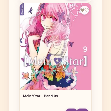
Mein*Star - Band 09