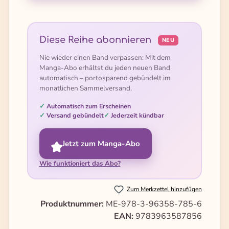
Diese Reihe abonnieren
NEU
Nie wieder einen Band verpassen: Mit dem
Manga-Abo erhältst du jeden neuen Band
automatisch – portosparend gebündelt im
monatlichen Sammelversand.
Automatisch zum Erscheinen
Versand gebündelt
Jederzeit kündbar
Jetzt zum Manga-Abo
Wie funktioniert das Abo?
Zum Merkzettel hinzufügen
Produktnummer:
ME-978-3-96358-785-6
EAN:
9783963587856