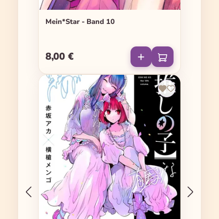
Mein*Star - Band 10
8,00 €
Regulärer Preis: