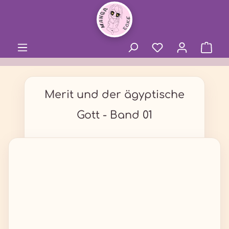
alt springen
Merit und der ägyptische
Gott - Band 01
Bildergalerie überspringen