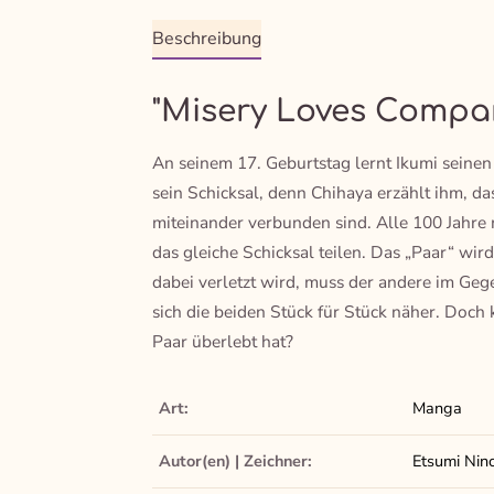
Beschreibung
"Misery Loves Compan
An seinem 17. Geburtstag lernt Ikumi seine
sein Schicksal, denn Chihaya erzählt ihm, da
miteinander verbunden sind. Alle 100 Jahre 
das gleiche Schicksal teilen. Das „Paar“ wir
dabei verletzt wird, muss der andere im Ge
sich die beiden Stück für Stück näher. Doch
Paar überlebt hat?
Art:
Manga
Autor(en) | Zeichner:
Etsumi Nin