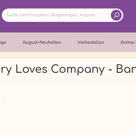
nga
August-Neuheiten
Vorbestellen
Anime 
ry Loves Company - Ba