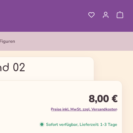
Figuren
nd 02
8,00 €
Preise inkl. MwSt. zzgl. Versandkosten
Sofort verfügbar, Lieferzeit: 1-3 Tage