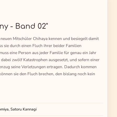
y - Band 02"
n neuen Mitschüler Chihaya kennen und besiegelt damit
ss sie durch einen Fluch ihrer beider Familien
muss eine Person aus jeder Familie für genau ein Jahr
d dabei zwölf Katastrophen ausgesetzt, und sofern einer
genzug seine Verletzungen ertragen. Dadurch kommen
 können sie den Fluch brechen, den bislang noch kein
omiya, Satoru Kannagi