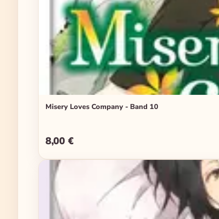
Misery Loves Company - Band 10
8,00 €
Regulärer Preis: