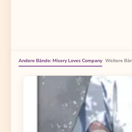
Andere Bände: Misery Loves Company
Weitere Bän
Produktgalerie überspringen