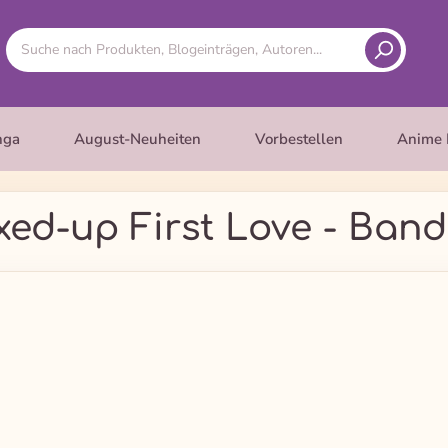
nga
August-Neuheiten
Vorbestellen
Anime 
xed-up First Love - Band