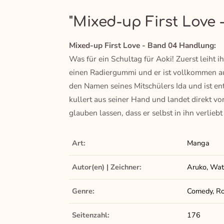
"Mixed-up First Love 
Mixed-up First Love - Band 04 Handlung:
Was für ein Schultag für Aoki! Zuerst leiht i
einen Radiergummi und er ist vollkommen a
den Namen seines Mitschülers Ida und ist en
kullert aus seiner Hand und landet direkt v
glauben lassen, dass er selbst in ihn verliebt
Art:
Manga
Autor(en) | Zeichner:
Aruko, Wat
Genre:
Comedy, Ro
Seitenzahl:
176