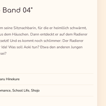
- Band 04"
hm seine Sitznachbarin, für die er heimllich schwärmt,
us dem Häuschen. Dann entdeckt er auf dem Radierer
tsetzt! Und es kommt noch schlimmer: Der Radierer
or Ida! Was soll Aoki tun? Etwa den anderen Jungen
 sei?
aru Hinekure
mance, School Life, Shojo