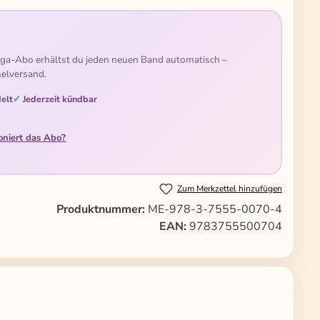
ga-Abo erhältst du jeden neuen Band automatisch –
elversand.
elt
Jederzeit kündbar
oniert das Abo?
Zum Merkzettel hinzufügen
Produktnummer:
ME-978-3-7555-0070-4
EAN:
9783755500704