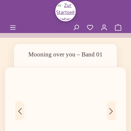
alt springen
Mooning over you – Band 01
Bildergalerie überspringen