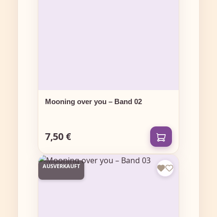
Mooning over you – Band 02
7,50 €
Regulärer Preis:
AUSVERKAUFT