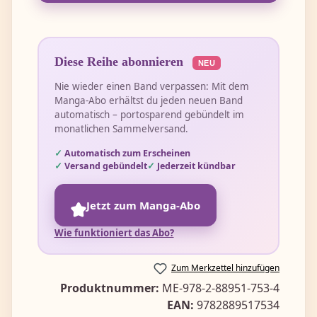
Diese Reihe abonnieren
NEU
Nie wieder einen Band verpassen: Mit dem
Manga-Abo erhältst du jeden neuen Band
automatisch – portosparend gebündelt im
monatlichen Sammelversand.
Automatisch zum Erscheinen
Versand gebündelt
Jederzeit kündbar
Jetzt zum Manga-Abo
Wie funktioniert das Abo?
Zum Merkzettel hinzufügen
Produktnummer:
ME-978-2-88951-753-4
EAN:
9782889517534