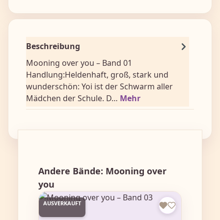
Beschreibung
Mooning over you – Band 01
Handlung:Heldenhaft, groß, stark und
wunderschön: Yoi ist der Schwarm aller
Mädchen der Schule. D…
Mehr
Produktgalerie überspringen
Andere Bände: Mooning over
you
AUSVERKAUFT