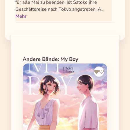
für alle Mal zu beenden, ist Satoko ihre
Geschäftsreise nach Tokyo angetreten. A…
Mehr
Produktgalerie überspringen
Andere Bände: My Boy