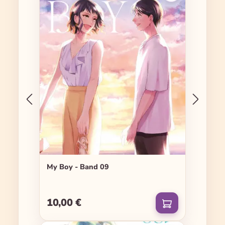
My Boy - Band 09
10,00 €
Regulärer Preis: