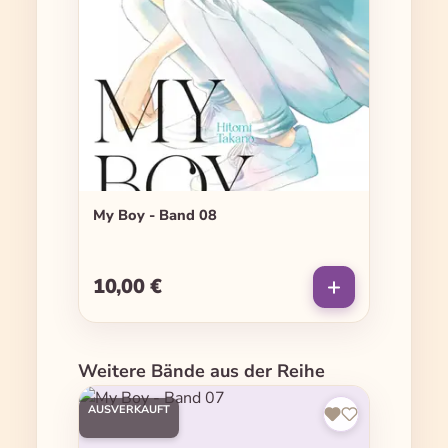
My Boy - Band 08
10,00 €
Regulärer Preis:
Produktgalerie überspringen
Weitere Bände aus der Reihe
AUSVERKAUFT