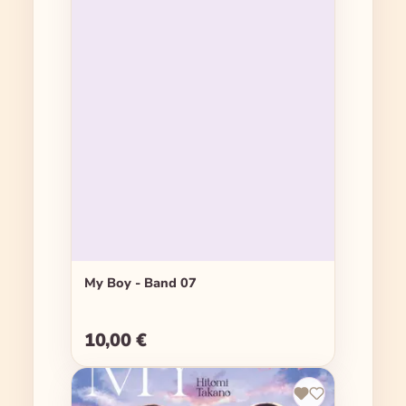
My Boy - Band 07
10,00 €
Regulärer Preis: