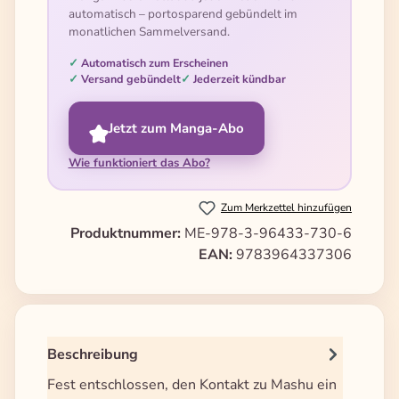
automatisch – portosparend gebündelt im
monatlichen Sammelversand.
Automatisch zum Erscheinen
Versand gebündelt
Jederzeit kündbar
Jetzt zum Manga-Abo
Wie funktioniert das Abo?
Zum Merkzettel hinzufügen
Produktnummer:
ME-978-3-96433-730-6
EAN:
9783964337306
Beschreibung
Fest entschlossen, den Kontakt zu Mashu ein