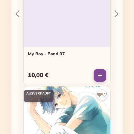
My Boy - Band 07
10,00 €
Regulärer Preis:
AUSVERKAUFT