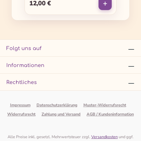
12,00 €
Regulärer Preis:
Folgt uns auf
Informationen
Rechtliches
Impressum
Datenschutzerklärung
Muster-Widerrufsrecht
Widerrufsrecht
Zahlung und Versand
AGB / Kundeninformation
Alle Preise inkl. gesetzl. Mehrwertsteuer zzgl.
Versandkosten
und ggf.