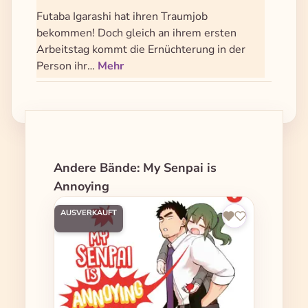
Futaba Igarashi hat ihren Traumjob
bekommen! Doch gleich an ihrem ersten
Arbeitstag kommt die Ernüchterung in der
Person ihr…
Mehr
Produktgalerie überspringen
Andere Bände: My Senpai is
Annoying
AUSVERKAUFT