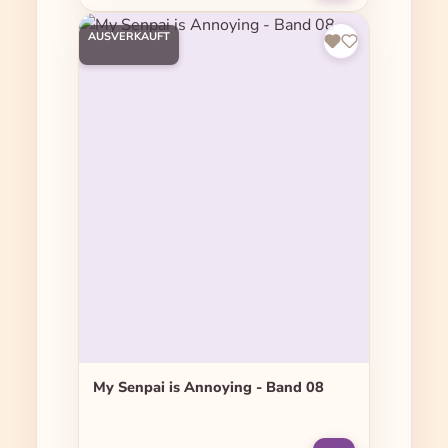
AUSVERKAUFT
My Senpai is Annoying - Band 08