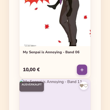
My Senpai is Annoying - Band 06
10,00 €
Regulärer Preis:
AUSVERKAUFT