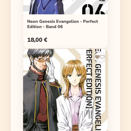
Neon Genesis Evangelion - Perfect
Edition - Band 06
18,00 €
Regulärer Preis: