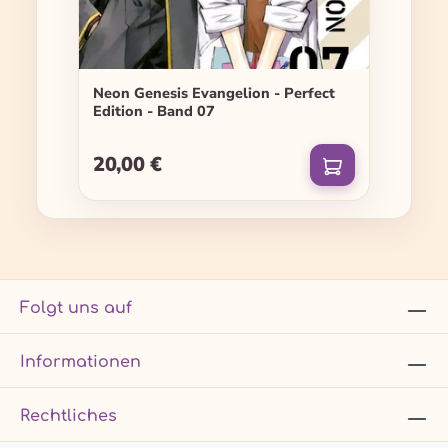
Neon Genesis Evangelion - Perfect
Edition - Band 07
20,00 €
Regulärer Preis:
Folgt uns auf
Informationen
Rechtliches