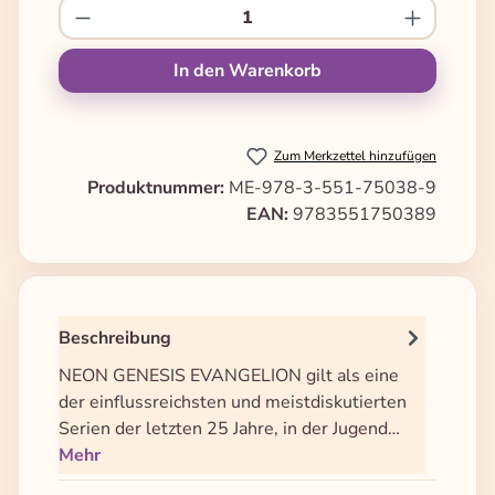
Produkt Anzahl: Gib den gewünschten We
In den Warenkorb
Zum Merkzettel hinzufügen
Produktnummer:
ME-978-3-551-75038-9
EAN:
9783551750389
Beschreibung
NEON GENESIS EVANGELION gilt als eine
der einflussreichsten und meistdiskutierten
Serien der letzten 25 Jahre, in der Jugend…
Mehr