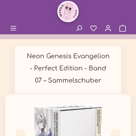
alt springen
Neon Genesis Evangelion
- Perfect Edition - Band
07 – Sammelschuber
Bildergalerie überspringen