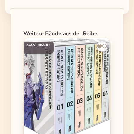
Produktgalerie überspringen
Weitere Bände aus der Reihe
AUSVERKAUFT