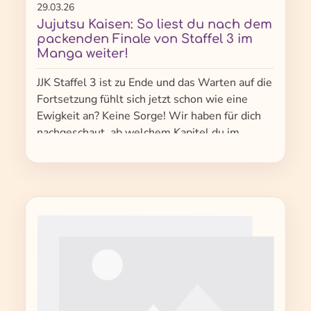
29.03.26
Jujutsu Kaisen: So liest du nach dem
packenden Finale von Staffel 3 im
Manga weiter!
JJK Staffel 3 ist zu Ende und das Warten auf die
Fortsetzung fühlt sich jetzt schon wie eine
Ewigkeit an? Keine Sorge! Wir haben für dich
nachgeschaut, ab welchem Kapitel du im
Manga einsteigen musst :)