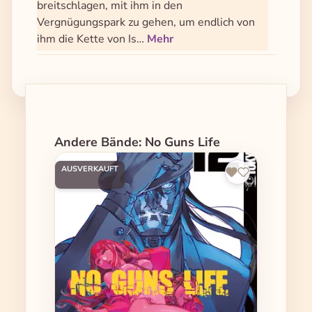
breitschlagen, mit ihm in den
Vergnügungspark zu gehen, um endlich von
ihm die Kette von Is…
Mehr
Produktgalerie überspringen
Andere Bände: No Guns Life
AUSVERKAUFT