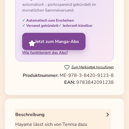
automatisch – portosparend gebündelt im
monatlichen Sammelversand.
Automatisch zum Erscheinen
Versand gebündelt
Jederzeit kündbar
Jetzt zum Manga-Abo
Wie funktioniert das Abo?
Zum Merkzettel hinzufügen
Produktnummer:
ME-978-3-8420-9123-8
EAN:
9783842091238
Beschreibung
Hayame lässt sich von Tenma dazu