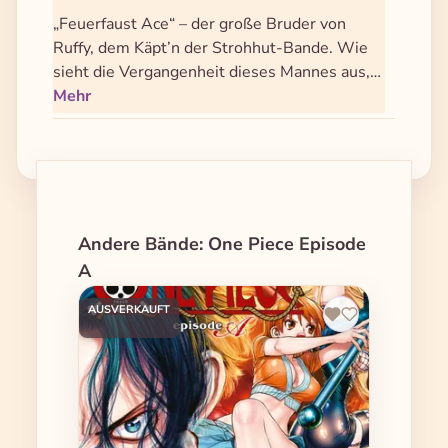
„Feuerfaust Ace“ – der große Bruder von
Ruffy, dem Käpt’n der Strohhut-Bande. Wie
sieht die Vergangenheit dieses Mannes aus,…
Mehr
Produktgalerie überspringen
Andere Bände: One Piece Episode
A
AUSVERKAUFT