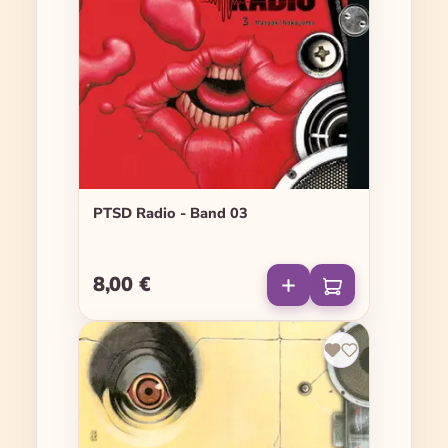
PTSD Radio - Band 03
8,00 €
Regulärer Preis: