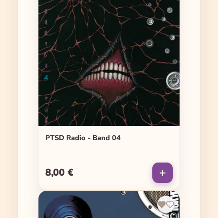
PTSD Radio - Band 04
8,00 €
Regulärer Preis: