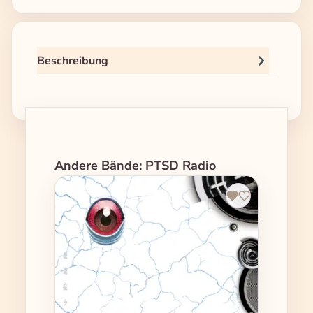
Beschreibung
Produktgalerie überspringen
Andere Bände: PTSD Radio