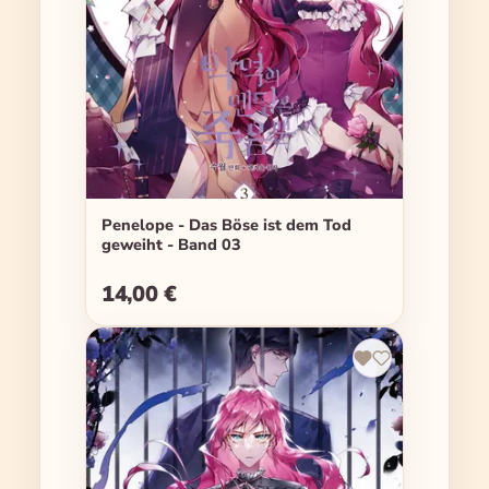
Penelope - Das Böse ist dem Tod
geweiht - Band 03
14,00 €
Regulärer Preis: