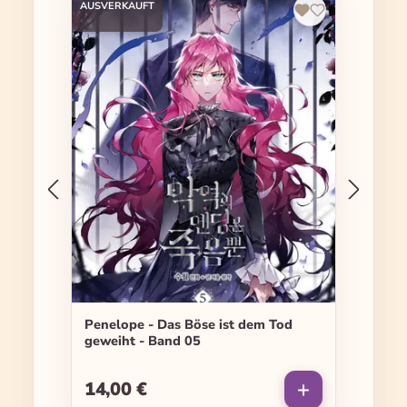
AUSVERKAUFT
Penelope - Das Böse ist dem Tod
geweiht - Band 05
14,00 €
Regulärer Preis: