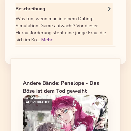
Beschreibung
Was tun, wenn man in einem Dating-
Simulation-Game aufwacht? Vor dieser
Herausforderung steht eine junge Frau, die
sich im Kö…
Mehr
Produktgalerie überspringen
Andere Bände: Penelope - Das
Böse ist dem Tod geweiht
AUSVERKAUFT