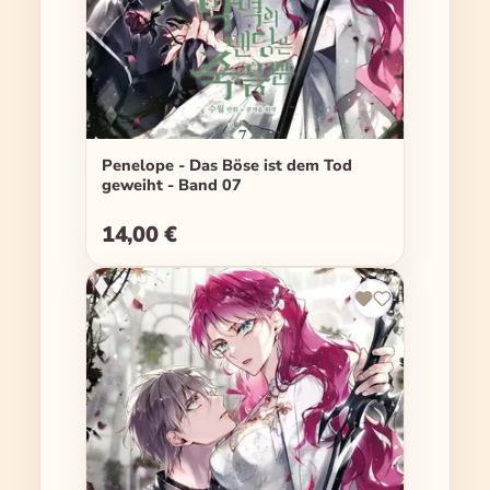
Penelope - Das Böse ist dem Tod
geweiht - Band 07
14,00 €
Regulärer Preis: