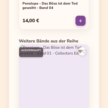
Penelope - Das Böse ist dem Tod
geweiht - Band 04
14,00 €
Regulärer Preis:
Produktgalerie überspringen
Weitere Bände aus der Reihe
AUSVERKAUFT