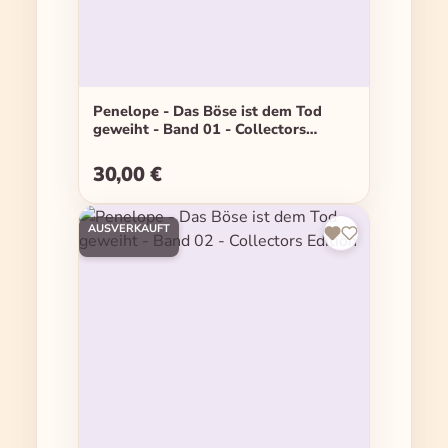
Penelope - Das Böse ist dem Tod
geweiht - Band 01 - Collectors
Edition
30,00 €
Regulärer Preis:
AUSVERKAUFT