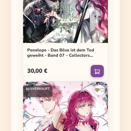
Penelope - Das Böse ist dem Tod
geweiht - Band 07 – Collectors
Edition
30,00 €
Regulärer Preis:
AUSVERKAUFT