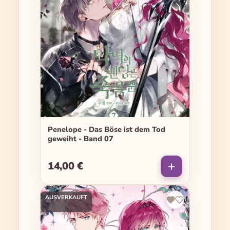
Penelope - Das Böse ist dem Tod
geweiht - Band 07
14,00 €
Regulärer Preis:
AUSVERKAUFT