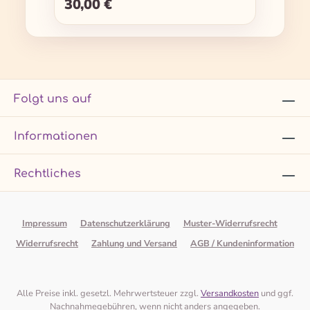
30,00 €
Regulärer Preis:
Folgt uns auf
Informationen
Rechtliches
Impressum
Datenschutzerklärung
Muster-Widerrufsrecht
Widerrufsrecht
Zahlung und Versand
AGB / Kundeninformation
Alle Preise inkl. gesetzl. Mehrwertsteuer zzgl.
Versandkosten
und ggf.
Nachnahmegebühren, wenn nicht anders angegeben.