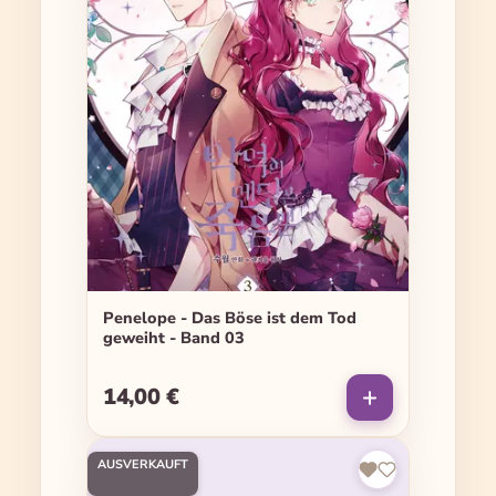
Penelope - Das Böse ist dem Tod
geweiht - Band 03
14,00 €
Regulärer Preis:
AUSVERKAUFT