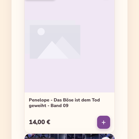
Penelope - Das Böse ist dem Tod
geweiht - Band 09
14,00 €
Regulärer Preis: