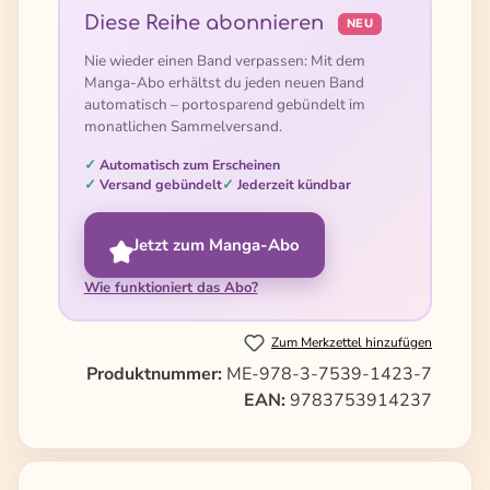
Diese Reihe abonnieren
NEU
Nie wieder einen Band verpassen: Mit dem
Manga-Abo erhältst du jeden neuen Band
automatisch – portosparend gebündelt im
monatlichen Sammelversand.
Automatisch zum Erscheinen
Versand gebündelt
Jederzeit kündbar
Jetzt zum Manga-Abo
Wie funktioniert das Abo?
Zum Merkzettel hinzufügen
Produktnummer:
ME-978-3-7539-1423-7
EAN:
9783753914237