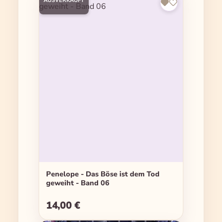
AUSVERKAUFT
Penelope - Das Böse ist dem Tod
geweiht - Band 06
14,00 €
Regulärer Preis: