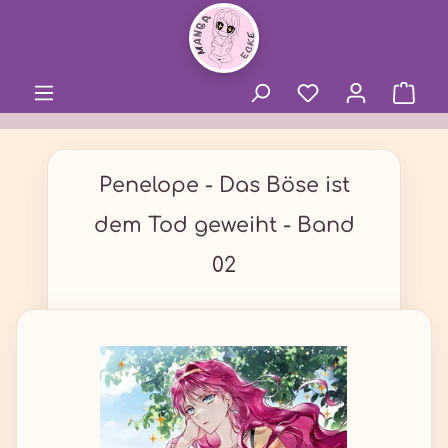
alt springen
Penelope - Das Böse ist
dem Tod geweiht - Band
02
Bildergalerie überspringen