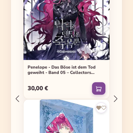
Penelope - Das Böse ist dem Tod
geweiht - Band 05 – Collectors
Edition
30,00 €
Regulärer Preis: