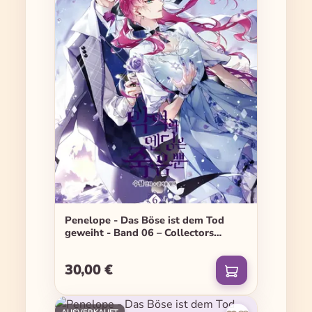
Penelope - Das Böse ist dem Tod
geweiht - Band 06 – Collectors
Edition
30,00 €
Regulärer Preis: