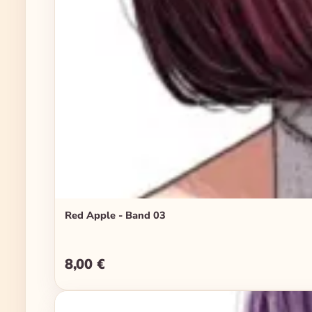
Red Apple - Band 03
8,00 €
Regulärer Preis: