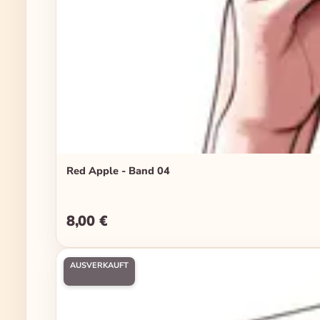
Red Apple - Band 04
8,00 €
Regulärer Preis:
AUSVERKAUFT