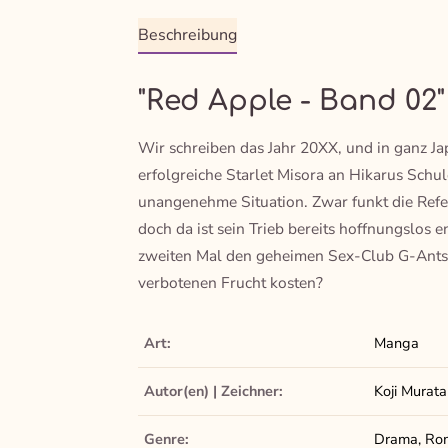
Beschreibung
"Red Apple - Band 02"
Wir schreiben das Jahr 20XX, und in ganz Jap
erfolgreiche Starlet Misora an Hikarus Schul
unangenehme Situation. Zwar funkt die Ref
doch da ist sein Trieb bereits hoffnungslos
zweiten Mal den geheimen Sex-Club G-Ants…
verbotenen Frucht kosten?
Art:
Manga
Autor(en) | Zeichner:
Koji Murata
Genre:
Drama, Rom