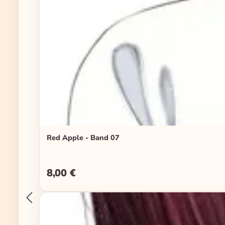
Red Apple - Band 07
8,00 €
Regulärer Preis: