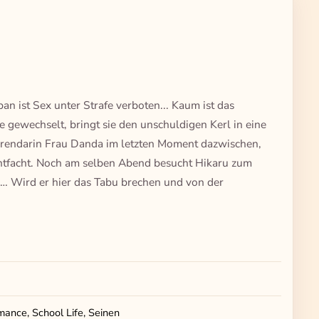
an ist Sex unter Strafe verboten... Kaum ist das
e gewechselt, bringt sie den unschuldigen Kerl in eine
erendarin Frau Danda im letzten Moment dazwischen,
 entfacht. Noch am selben Abend besucht Hikaru zum
 Wird er hier das Tabu brechen und von der
ance, School Life, Seinen