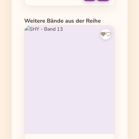
Produktgalerie überspringen
Weitere Bände aus der Reihe