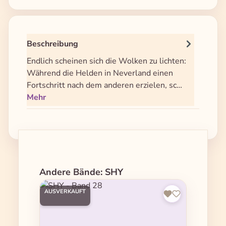
Beschreibung
Endlich scheinen sich die Wolken zu lichten:
Während die Helden in Neverland einen
Fortschritt nach dem anderen erzielen, sc…
Mehr
Produktgalerie überspringen
Andere Bände: SHY
AUSVERKAUFT