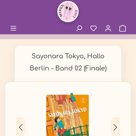
alt springen
Sayonara Tokyo, Hallo
Berlin - Band 02 (Finale)
Bildergalerie überspringen