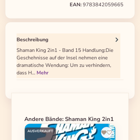
EAN:
9783842059665
Beschreibung
Shaman King 2in1 - Band 15 Handlung:Die
Geschehnisse auf der Insel nehmen eine
dramatische Wendung: Um zu verhindern,
dass H…
Mehr
Produktgalerie überspringen
Andere Bände: Shaman King 2in1
AUSVERKAUFT