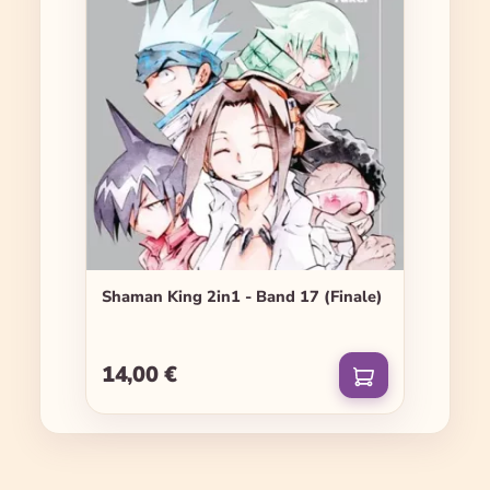
Shaman King 2in1 - Band 17 (Finale)
14,00 €
Regulärer Preis: