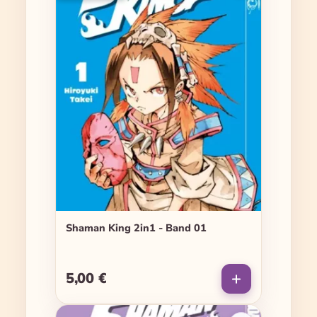
Shaman King 2in1 - Band 01
5,00 €
Regulärer Preis: