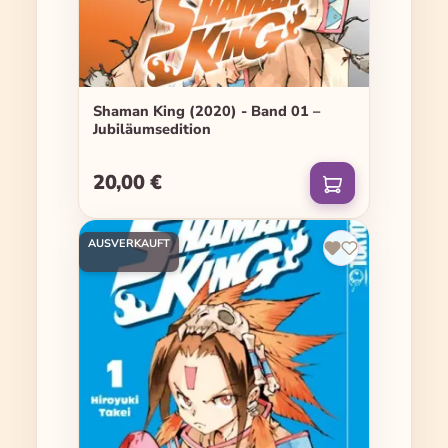
Shaman King (2020) - Band 01 –
Jubiläumsedition
20,00 €
Regulärer Preis:
AUSVERKAUFT