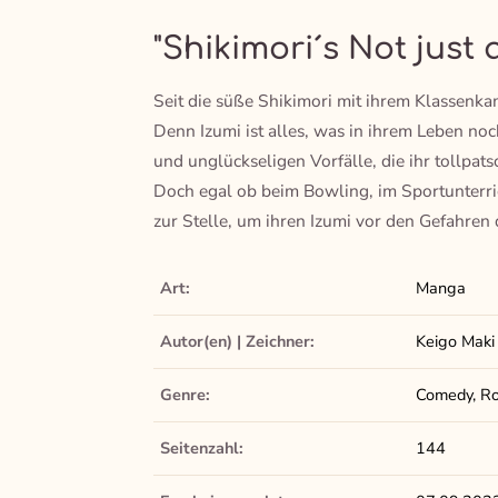
"Shikimori´s Not just 
Seit die süße Shikimori mit ihrem Klassenka
Denn Izumi ist alles, was in ihrem Leben noc
und unglückseligen Vorfälle, die ihr tollpa
Doch egal ob beim Bowling, im Sportunterric
zur Stelle, um ihren Izumi vor den Gefahren 
Art:
Manga
Autor(en) | Zeichner:
Keigo Maki
Genre:
Comedy, Ro
Seitenzahl:
144