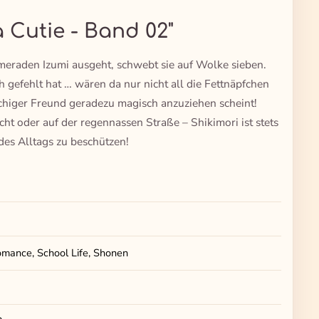
a Cutie - Band 02"
meraden Izumi ausgeht, schwebt sie auf Wolke sieben.
h gefehlt hat … wären da nur nicht all die Fettnäpfchen
tschiger Freund geradezu magisch anzuziehen scheint!
ht oder auf der regennassen Straße – Shikimori ist stets
des Alltags zu beschützen!
mance, School Life, Shonen