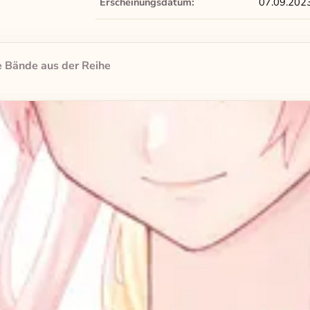
Erscheinungsdatum:
07.09.202
 Bände aus der Reihe