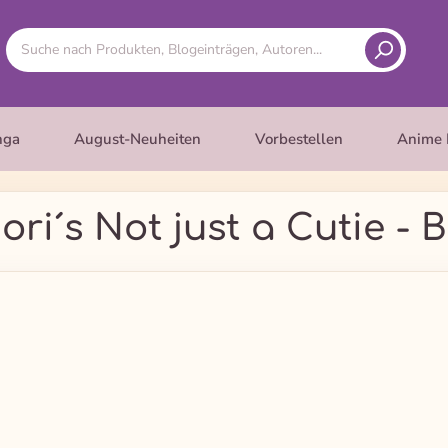
nga
August-Neuheiten
Vorbestellen
Anime 
ori´s Not just a Cutie - 