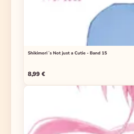
Shikimori´s Not just a Cutie - Band 15
8,99 €
Regulärer Preis: