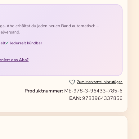
ga-Abo erhältst du jeden neuen Band automatisch –
elversand.
elt
Jederzeit kündbar
oniert das Abo?
Zum Merkzettel hinzufügen
Produktnummer:
ME-978-3-96433-785-6
EAN:
9783964337856