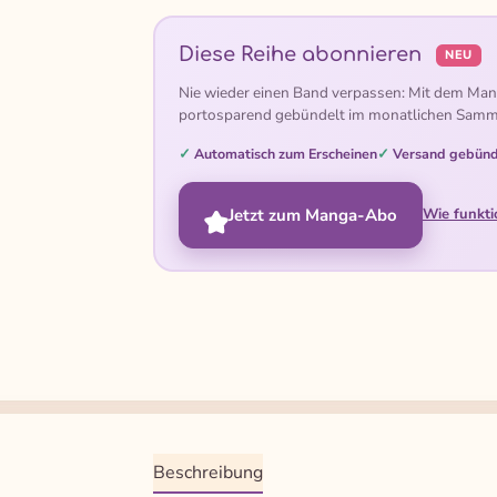
Diese Reihe abonnieren
NEU
Nie wieder einen Band verpassen: Mit dem Man
portosparend gebündelt im monatlichen Samm
Automatisch zum Erscheinen
Versand gebünd
Jetzt zum Manga-Abo
Wie funkti
Beschreibung