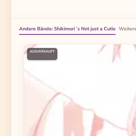
Andere Bände: Shikimori´s Not just a Cutie
Weitere
Produktgalerie überspringen
AUSVERKAUFT