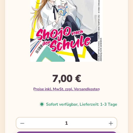
7,00 €
Preise inkl. MwSt. zzgl. Versandkosten
Sofort verfügbar, Lieferzeit: 1-3 Tage
Produkt Anzahl: Gib den gewünschten We