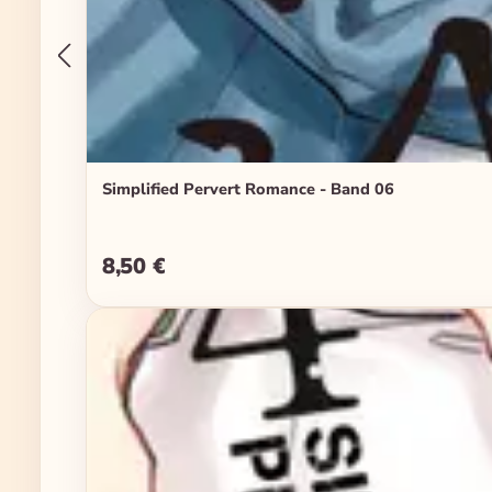
Simplified Pervert Romance - Band 06
8,50 €
Regulärer Preis: