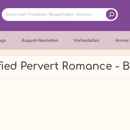
nga
August-Neuheiten
Vorbestellen
Anime 
fied Pervert Romance - 