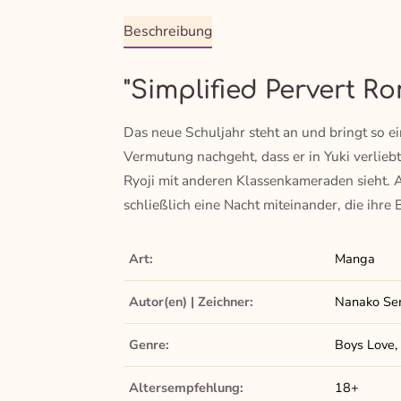
Beschreibung
"Simplified Pervert R
Das neue Schuljahr steht an und bringt so e
Vermutung nachgeht, dass er in Yuki verliebt
Ryoji mit anderen Klassenkameraden sieht. A
schließlich eine Nacht miteinander, die ihr
Art:
Manga
Autor(en) | Zeichner:
Nanako Sem
Genre:
Boys Love, 
Altersempfehlung:
18+