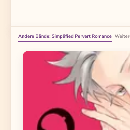
Andere Bände: Simplified Pervert Romance
Weiter
Produktgalerie überspringen