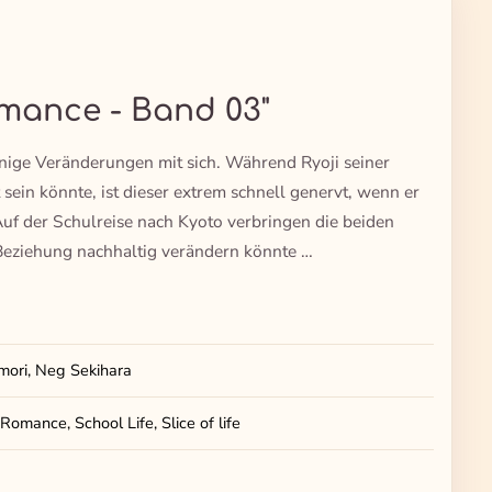
omance - Band 03"
inige Veränderungen mit sich. Während Ryoji seiner
 sein könnte, ist dieser extrem schnell genervt, wenn er
uf der Schulreise nach Kyoto verbringen die beiden
e Beziehung nachhaltig verändern könnte …
ori, Neg Sekihara
Romance, School Life, Slice of life