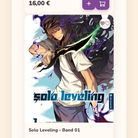
16,00 €
Regulärer Preis:
Solo Leveling - Band 01