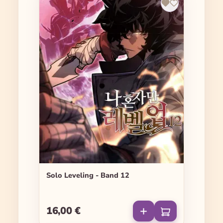
Solo Leveling - Band 12
16,00 €
Regulärer Preis: