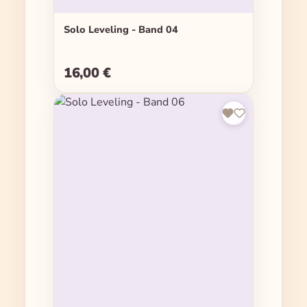
Solo Leveling - Band 04
16,00 €
Regulärer Preis: