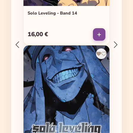
Solo Leveling - Band 14
16,00 €
Regulärer Preis: