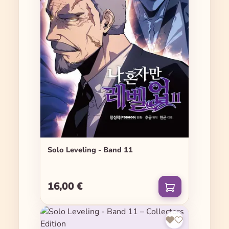
Solo Leveling - Band 11
16,00 €
Regulärer Preis: