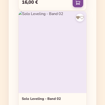
16,00 €
Regulärer Preis:
Solo Leveling - Band 02