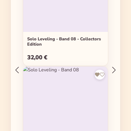
Solo Leveling - Band 08 - Collectors
Edition
32,00 €
Regulärer Preis: