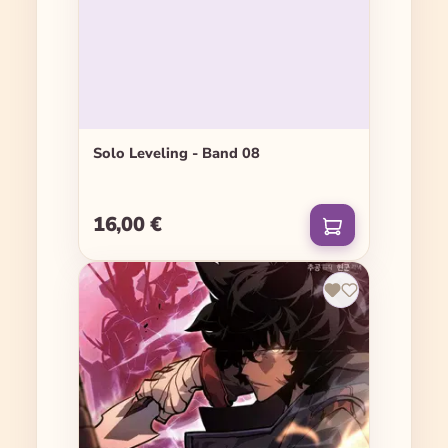
Solo Leveling - Band 08
16,00 €
Regulärer Preis: