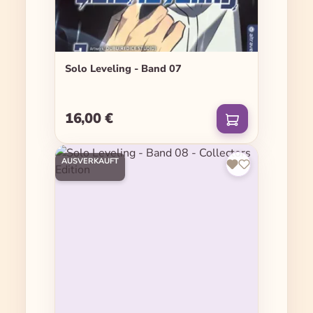
Solo Leveling - Band 07
16,00 €
Regulärer Preis:
AUSVERKAUFT