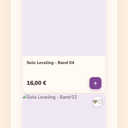
Solo Leveling - Band 04
16,00 €
Regulärer Preis: