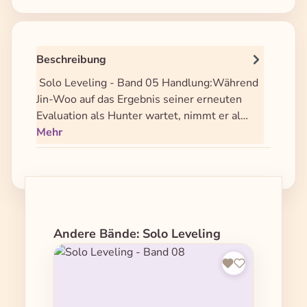
Beschreibung
Solo Leveling - Band 05 Handlung:Während
Jin-Woo auf das Ergebnis seiner erneuten
Evaluation als Hunter wartet, nimmt er al…
Mehr
Produktgalerie überspringen
Andere Bände: Solo Leveling