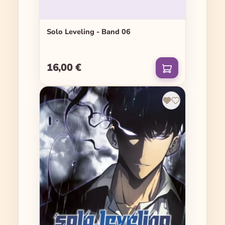
Solo Leveling - Band 06
16,00 €
Regulärer Preis: