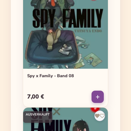
Spy x Family - Band 08
7,00 €
Regulärer Preis:
AUSVERKAUFT