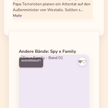
Papa Terroristen planen ein Attentat auf den
Außenminister von Westalis. Sollten s…
Mehr
Produktgalerie überspringen
Andere Bände: Spy x Family
AUSVERKAUFT