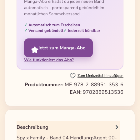
Manga-Abo erhältst du jeden neuen Band
automatisch – portosparend gebündelt im
monatlichen Sammelversand.
Automatisch zum Erscheinen
Versand gebündelt
Jederzeit kündbar
Jetzt zum Manga-Abo
Wie funktioniert das Abo?
Zum Merkzettel hinzufügen
Produktnummer:
ME-978-2-88951-353-6
EAN:
9782889513536
Beschreibung
Spy x Family - Band 04 Handlung:Agent 00-