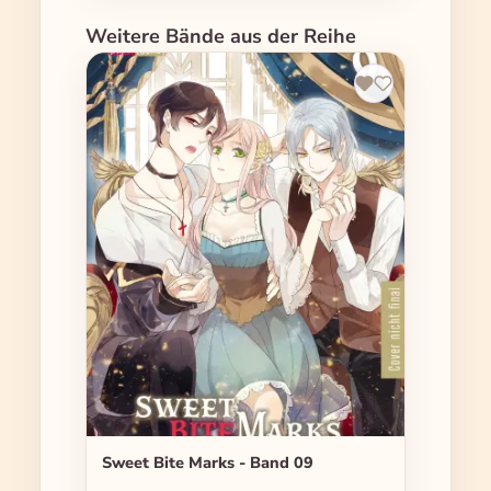
Produktgalerie überspringen
Weitere Bände aus der Reihe
Sweet Bite Marks - Band 09