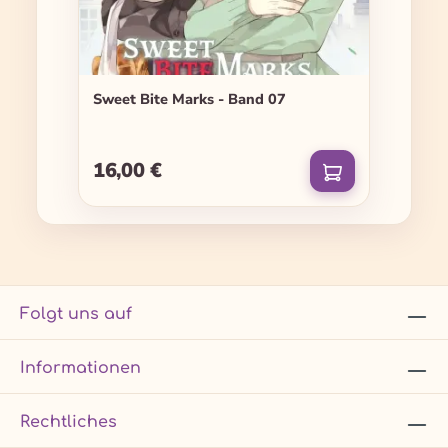
Sweet Bite Marks - Band 07
16,00 €
Regulärer Preis:
Folgt uns auf
Informationen
Rechtliches