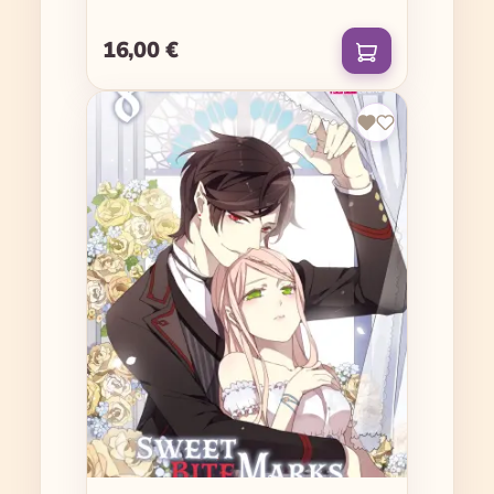
16,00 €
Regulärer Preis: