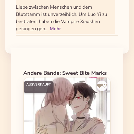
Liebe zwischen Menschen und dem
Blutstamm ist unverzeihlich. Um Luo Yi zu
bestrafen, haben die Vampire Xiaoshen
gefangen gen…
Mehr
Produktgalerie überspringen
Andere Bände: Sweet Bite Marks
AUSVERKAUFT