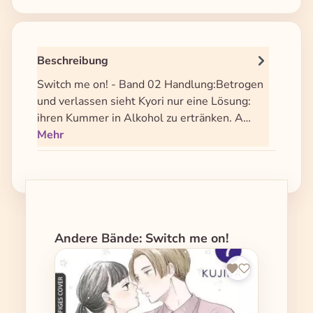
Beschreibung
Switch me on! - Band 02 Handlung:Betrogen
und verlassen sieht Kyori nur eine Lösung:
ihren Kummer in Alkohol zu ertränken. A…
Mehr
Produktgalerie überspringen
Andere Bände: Switch me on!