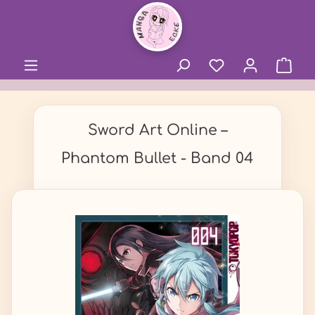
alt springen
Sword Art Online –
Phantom Bullet - Band 04
Bildergalerie überspringen