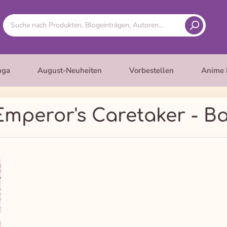
nga
August-Neuheiten
Vorbestellen
Anime 
mperor's Caretaker - B