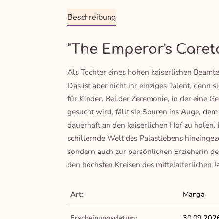
Beschreibung
"The Emperor's Careta
Als Tochter eines hohen kaiserlichen Beamte
Das ist aber nicht ihr einziges Talent, denn
für Kinder. Bei der Zeremonie, in der eine G
gesucht wird, fällt sie Souren ins Auge, dem
dauerhaft an den kaiserlichen Hof zu holen. E
schillernde Welt des Palastlebens hineingez
sondern auch zur persönlichen Erzieherin des
den höchsten Kreisen des mittelalterlichen 
Art:
Manga
Erscheinungsdatum:
30.09.202