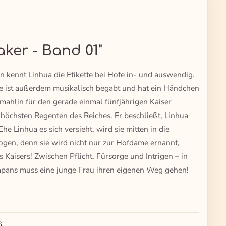
ker - Band 01"
n kennt Linhua die Etikette bei Hofe in- und auswendig.
 sie ist außerdem musikalisch begabt und hat ein Händchen
emahlin für den gerade einmal fünfjährigen Kaiser
 höchsten Regenten des Reiches. Er beschließt, Linhua
he Linhua es sich versieht, wird sie mitten in die
ogen, denn sie wird nicht nur zur Hofdame ernannt,
 Kaisers! Zwischen Pflicht, Fürsorge und Intrigen – in
Japans muss eine junge Frau ihren eigenen Weg gehen!
6