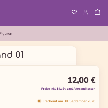
Figuren
and 01
12,00 €
Preise inkl. MwSt. zzgl. Versandkosten
Erscheint am 30. September 2026