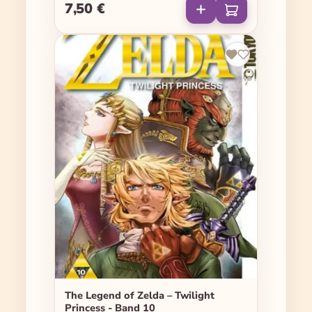
7,50 €
Regulärer Preis:
The Legend of Zelda – Twilight
Princess - Band 10