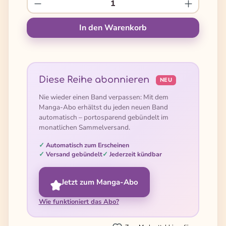
Produkt Anzahl: Gib den gewünschten We
In den Warenkorb
Diese Reihe abonnieren
NEU
Nie wieder einen Band verpassen: Mit dem
Manga-Abo erhältst du jeden neuen Band
automatisch – portosparend gebündelt im
monatlichen Sammelversand.
Automatisch zum Erscheinen
Versand gebündelt
Jederzeit kündbar
Jetzt zum Manga-Abo
Wie funktioniert das Abo?