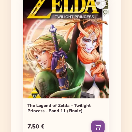
The Legend of Zelda – Twilight
Princess - Band 11 (Finale)
7,50 €
Regulärer Preis: