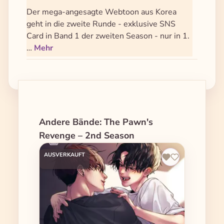
Der mega-angesagte Webtoon aus Korea
geht in die zweite Runde - exklusive SNS
Card in Band 1 der zweiten Season - nur in 1.
…
Mehr
Produktgalerie überspringen
Andere Bände: The Pawn's
Revenge – 2nd Season
AUSVERKAUFT