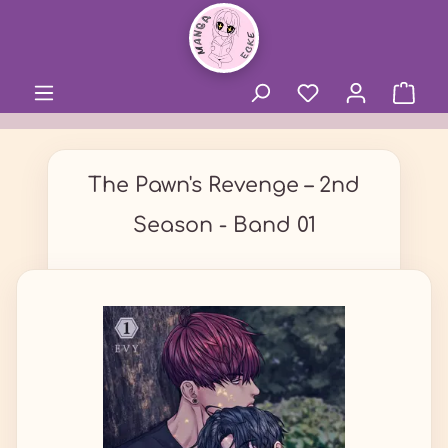
alt springen
The Pawn's Revenge – 2nd
Season - Band 01
Bildergalerie überspringen