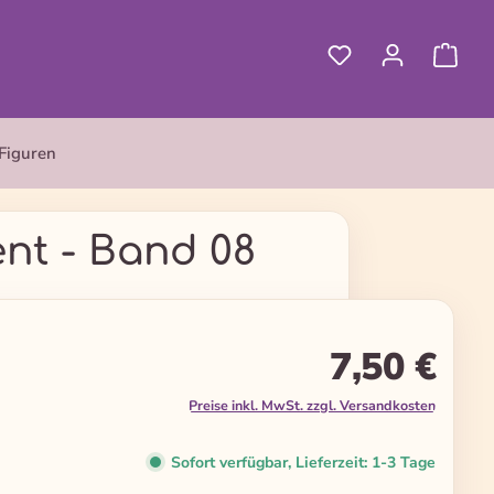
Figuren
nt - Band 08
7,50 €
Preise inkl. MwSt. zzgl. Versandkosten
Sofort verfügbar, Lieferzeit: 1-3 Tage