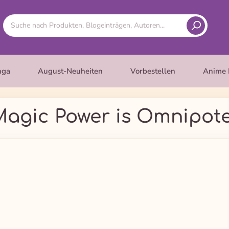
nga
August-Neuheiten
Vorbestellen
Anime 
 Magic Power is Omnipote