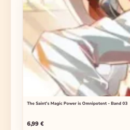
The Saint's Magic Power is Omnipotent - Band 03
6,99 €
Regulärer Preis: