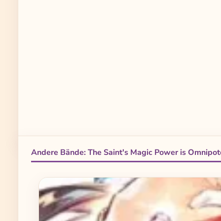
Andere Bände: The Saint's Magic Power is Omnipot
Produktgalerie überspringen