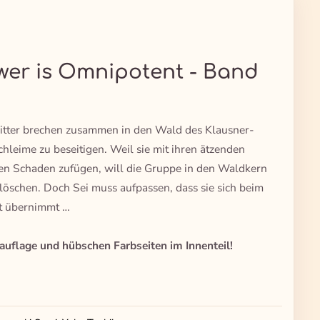
ower is Omnipotent - Band
Ritter brechen zusammen in den Wald des Klausner-
leime zu beseitigen. Weil sie mit ihren ätzenden
en Schaden zufügen, will die Gruppe in den Waldkern
löschen. Doch Sei muss aufpassen, dass sie sich beim
ht übernimmt …
auflage und hübschen Farbseiten im Innenteil!