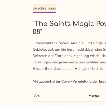
Beschreibung
"The Saint's Magic P
08"
Ordensführer Drewes, Aira, Sei und einige 
Gebietes auf, um die herumschlabbernden Sch
Sekreten der Flora der Umgebung erheblich
vordringen und jeden einzelnen Schleim aus
Einsatz ihres Zaubers der Heiligen Maid nic
Mit zauberhafter Cover-Veredelung der Erst
Art:
Manga