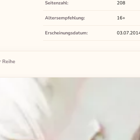
Seitenzahl:
208
Altersempfehlung:
16+
Erscheinungsdatum:
03.07.201
r Reihe