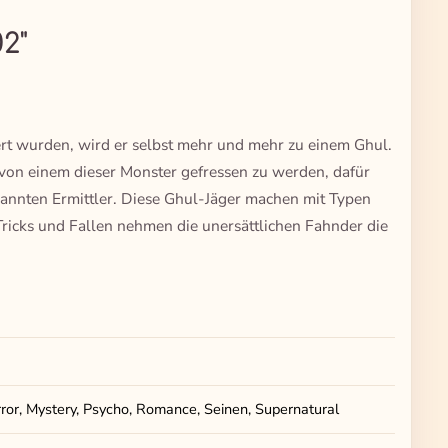
2"
ert wurden, wird er selbst mehr und mehr zu einem Ghul.
 von einem dieser Monster gefressen zu werden, dafür
enannten Ermittler. Diese Ghul-Jäger machen mit Typen
Tricks und Fallen nehmen die unersättlichen Fahnder die
or, Mystery, Psycho, Romance, Seinen, Supernatural