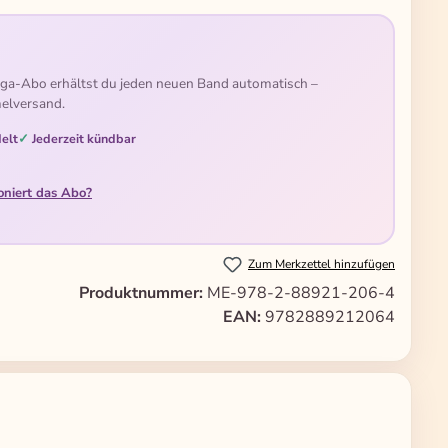
ga-Abo erhältst du jeden neuen Band automatisch –
elversand.
elt
Jederzeit kündbar
oniert das Abo?
Zum Merkzettel hinzufügen
Produktnummer:
ME-978-2-88921-206-4
EAN:
9782889212064