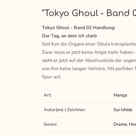
"Tokyo Ghoul - Band 0
Tokyo Ghoul - Band 02 Handlung:
Der Tag, an dem ich starb
Seit Ken die Organe einer Ghula transplanti
Zwar muss er jetzt keine Angst mehr haben,
steht er jetzt auf der Abschussliste der sog
wie ihm keine langen Verhöre. Mit perfiden 
Spur auf.
Art:
Manga
Autor(en) | Zeichner:
Sui Ishida
Genre:
Drama, Horr