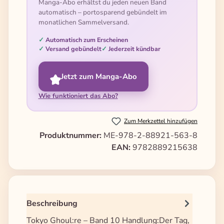
Manga-Abo erhältst du jeden neuen Band
automatisch – portosparend gebündelt im
monatlichen Sammelversand.
Automatisch zum Erscheinen
Versand gebündelt
Jederzeit kündbar
Jetzt zum Manga-Abo
Wie funktioniert das Abo?
Zum Merkzettel hinzufügen
Produktnummer:
ME-978-2-88921-563-8
EAN:
9782889215638
Beschreibung
Tokyo Ghoul:re – Band 10 Handlung:Der Tag,