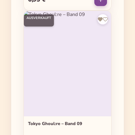
AUSVERKAUFT
Tokyo Ghoul:re – Band 09