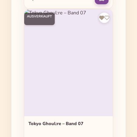
AUSVERKAUFT
Tokyo Ghoul:re – Band 07