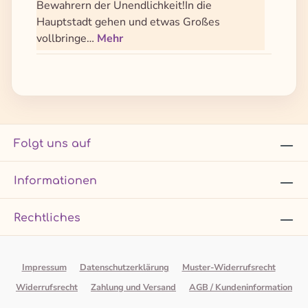
Bewahrern der Unendlichkeit!In die
Hauptstadt gehen und etwas Großes
vollbringe…
Mehr
Folgt uns auf
Informationen
Rechtliches
Impressum
Datenschutzerklärung
Muster-Widerrufsrecht
Widerrufsrecht
Zahlung und Versand
AGB / Kundeninformation