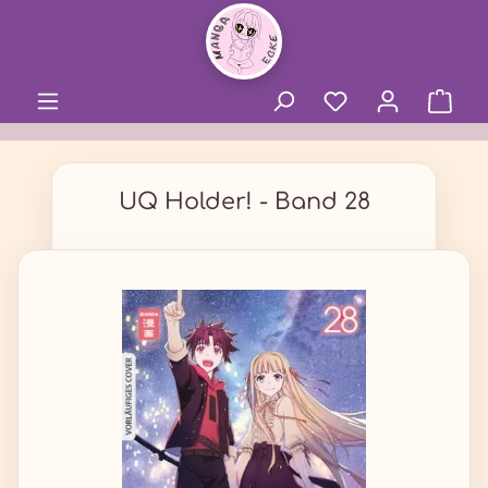
alt springen
UQ Holder! - Band 28
Bildergalerie überspringen