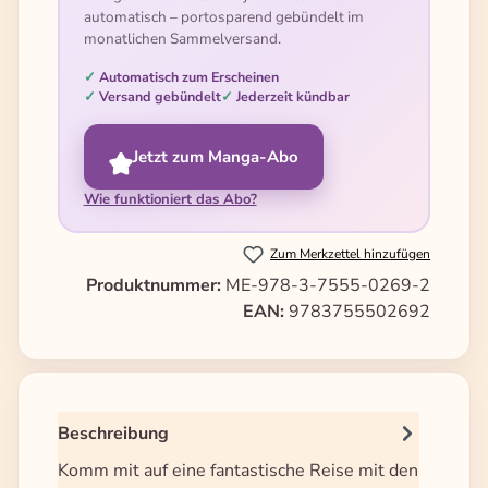
automatisch – portosparend gebündelt im
monatlichen Sammelversand.
Automatisch zum Erscheinen
Versand gebündelt
Jederzeit kündbar
Jetzt zum Manga-Abo
Wie funktioniert das Abo?
Zum Merkzettel hinzufügen
Produktnummer:
ME-978-3-7555-0269-2
EAN:
9783755502692
Beschreibung
Komm mit auf eine fantastische Reise mit den