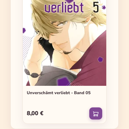
Unverschämt verliebt - Band 05
8,00 €
Regulärer Preis: