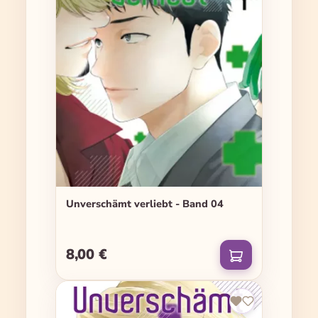
Unverschämt verliebt - Band 04
8,00 €
Regulärer Preis: