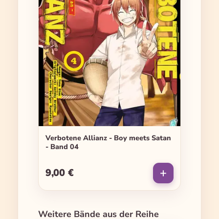
Verbotene Allianz - Boy meets Satan
- Band 04
9,00 €
Regulärer Preis:
Produktgalerie überspringen
Weitere Bände aus der Reihe