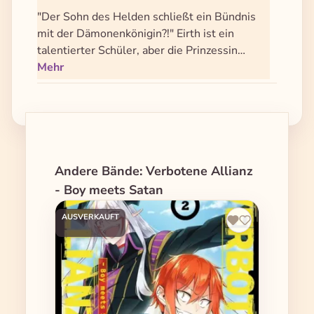
"Der Sohn des Helden schließt ein Bündnis
mit der Dämonenkönigin?!" Eirth ist ein
talentierter Schüler, aber die Prinzessin…
Mehr
Produktgalerie überspringen
Andere Bände: Verbotene Allianz
- Boy meets Satan
AUSVERKAUFT