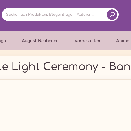
nga
August-Neuheiten
Vorbestellen
Anime 
te Light Ceremony - Ban