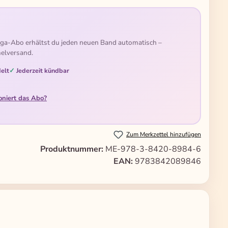
ga-Abo erhältst du jeden neuen Band automatisch –
elversand.
elt
Jederzeit kündbar
oniert das Abo?
Zum Merkzettel hinzufügen
Produktnummer:
ME-978-3-8420-8984-6
EAN:
9783842089846