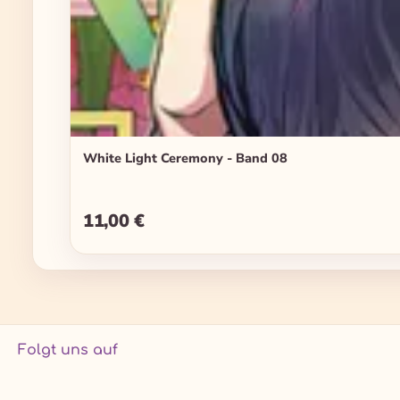
White Light Ceremony - Band 08
11,00 €
Regulärer Preis:
Folgt uns auf