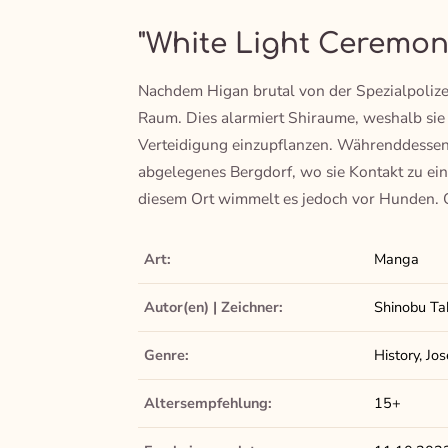
"White Light Ceremon
Nachdem Higan brutal von der Spezialpolizei
Raum. Dies alarmiert Shiraume, weshalb sie J
Verteidigung einzupflanzen. Währenddessen 
abgelegenes Bergdorf, wo sie Kontakt zu ei
diesem Ort wimmelt es jedoch vor Hunden. 
Art:
Manga
Autor(en) | Zeichner:
Shinobu T
Genre:
History, Jo
Altersempfehlung:
15+