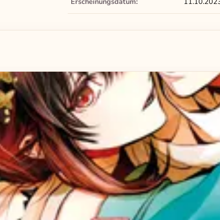
Erscheinungsdatum:
11.10.202