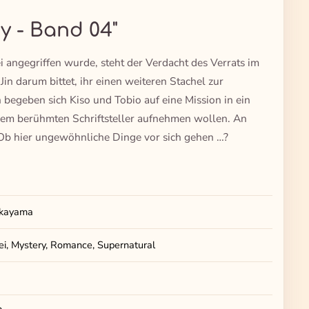
y - Band 04"
 angegriffen wurde, steht der Verdacht des Verrats im
in darum bittet, ihr einen weiteren Stachel zur
begeben sich Kiso und Tobio auf eine Mission in ein
nem berühmten Schriftsteller aufnehmen wollen. An
Ob hier ungewöhnliche Dinge vor sich gehen …?
akayama
sei, Mystery, Romance, Supernatural