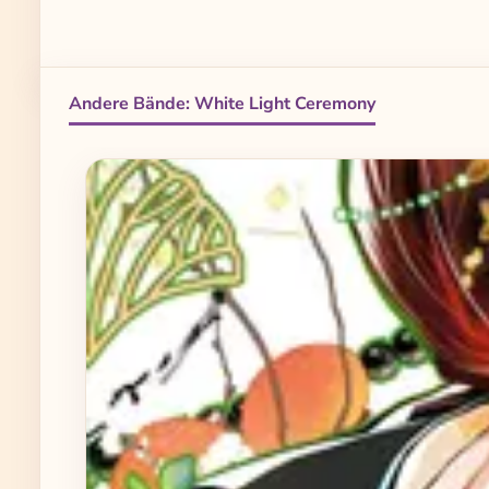
Andere Bände: White Light Ceremony
Produktgalerie überspringen