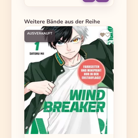
Produktgalerie überspringen
Weitere Bände aus der Reihe
AUSVERKAUFT