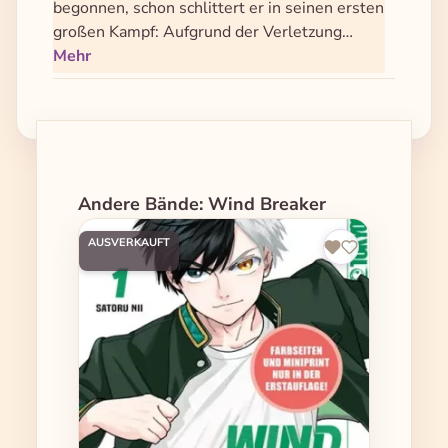
begonnen, schon schlittert er in seinen ersten
großen Kampf: Aufgrund der Verletzung…
Mehr
Produktgalerie überspringen
Andere Bände: Wind Breaker
AUSVERKAUFT