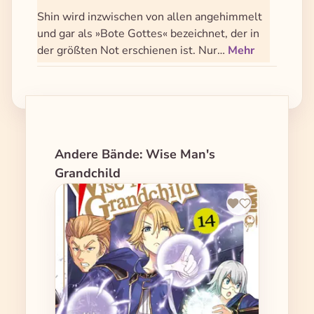
Shin wird inzwischen von allen angehimmelt
und gar als »Bote Gottes« bezeichnet, der in
der größten Not erschienen ist. Nur…
Mehr
Produktgalerie überspringen
Andere Bände: Wise Man's
Grandchild