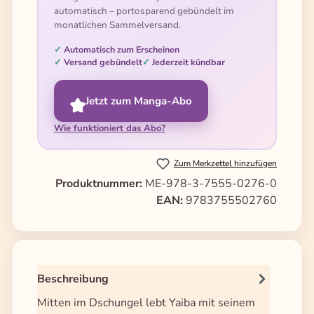
automatisch – portosparend gebündelt im
monatlichen Sammelversand.
Automatisch zum Erscheinen
Versand gebündelt
Jederzeit kündbar
Jetzt zum Manga-Abo
Wie funktioniert das Abo?
Zum Merkzettel hinzufügen
Produktnummer:
ME-978-3-7555-0276-0
EAN:
9783755502760
Beschreibung
Mitten im Dschungel lebt Yaiba mit seinem