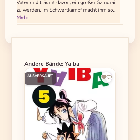
Vater und träumt davon, ein großer Samurai
zu werden. Im Schwertkampf macht ihm so…
Mehr
Produktgalerie überspringen
Andere Bände: Yaiba
AUSVERKAUFT