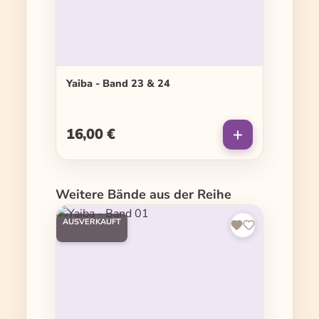
Yaiba - Band 23 & 24
16,00 €
Regulärer Preis:
Produktgalerie überspringen
Weitere Bände aus der Reihe
AUSVERKAUFT