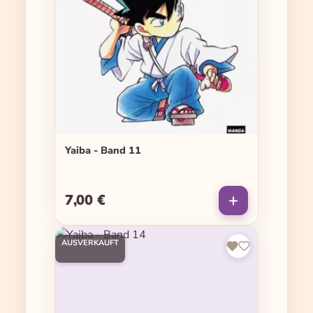
Yaiba - Band 11
7,00 €
Regulärer Preis:
AUSVERKAUFT