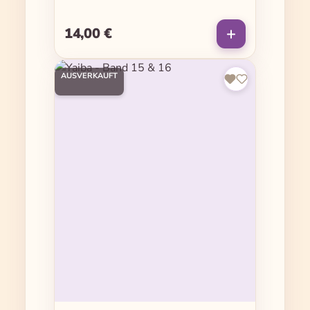
14,00 €
Regulärer Preis:
AUSVERKAUFT