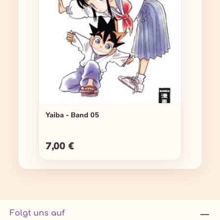
Yaiba - Band 05
7,00 €
Regulärer Preis:
Folgt uns auf