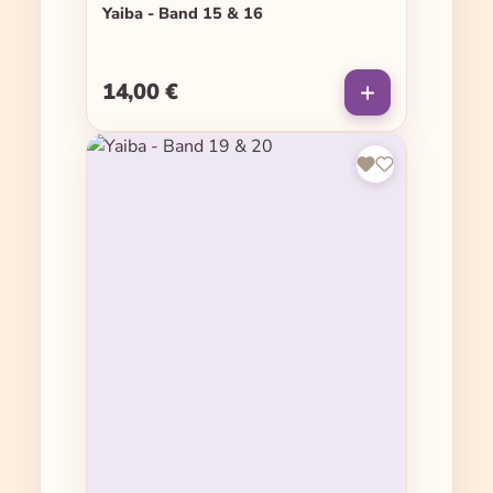
Yaiba - Band 15 & 16
14,00 €
Regulärer Preis: