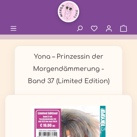
alt springen
Yona – Prinzessin der
Morgendämmerung -
Band 37 (Limited Edition)
Bildergalerie überspringen