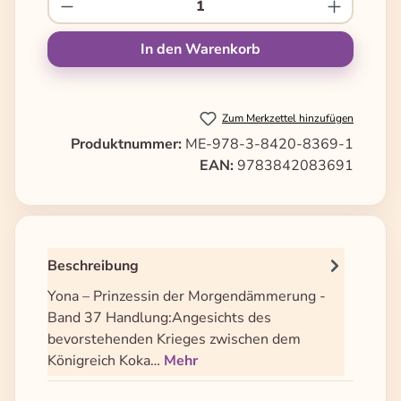
Produkt Anzahl: Gib den gewünschten We
In den Warenkorb
Zum Merkzettel hinzufügen
Produktnummer:
ME-978-3-8420-8369-1
EAN:
9783842083691
Beschreibung
Yona – Prinzessin der Morgendämmerung -
Band 37 Handlung:Angesichts des
bevorstehenden Krieges zwischen dem
Königreich Koka…
Mehr