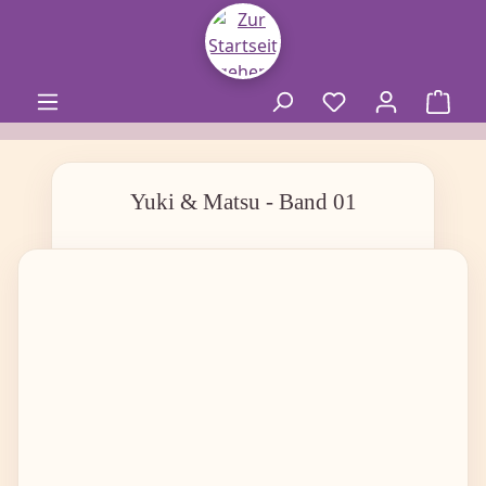
alt springen
Yuki & Matsu - Band 01
Bildergalerie überspringen