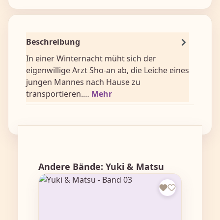
Beschreibung
In einer Winternacht müht sich der
eigenwillige Arzt Sho-an ab, die Leiche eines
jungen Mannes nach Hause zu
transportieren.…
Mehr
Produktgalerie überspringen
Andere Bände: Yuki & Matsu