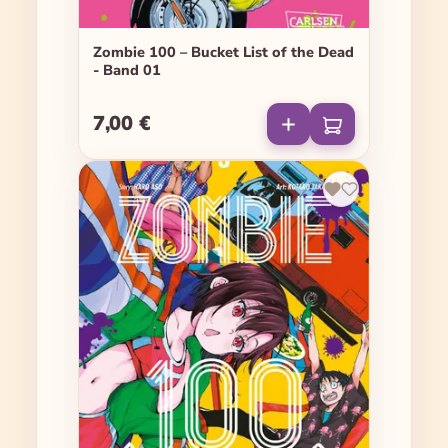
Zombie 100 – Bucket List of the Dead
- Band 01
7,00 €
Regulärer Preis: