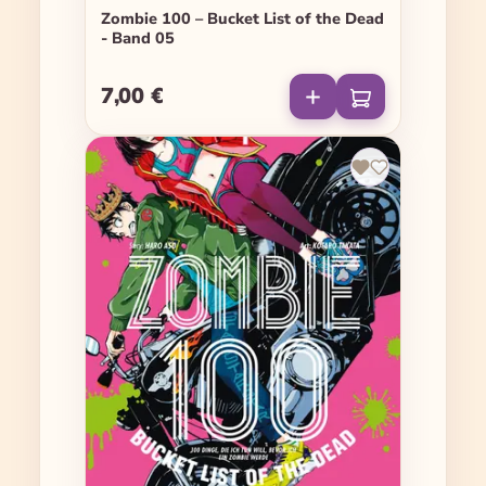
Zombie 100 – Bucket List of the Dead
- Band 05
7,00 €
Regulärer Preis: