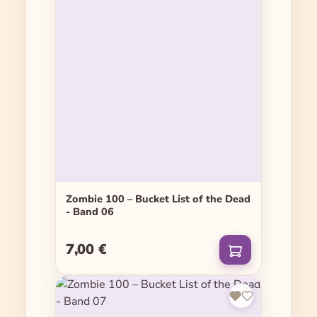
Zombie 100 – Bucket List of the Dead
- Band 06
7,00 €
Regulärer Preis: