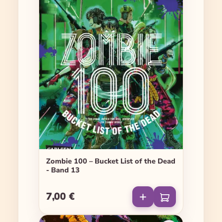
Zombie 100 – Bucket List of the Dead
- Band 13
7,00 €
Regulärer Preis: