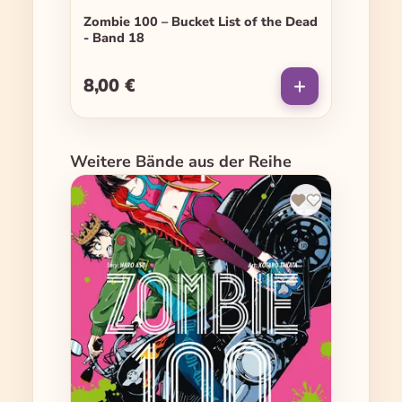
Zombie 100 – Bucket List of the Dead
- Band 18
8,00 €
Regulärer Preis:
Produktgalerie überspringen
Weitere Bände aus der Reihe