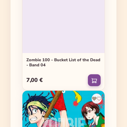
Zombie 100 – Bucket List of the Dead
- Band 04
7,00 €
Regulärer Preis: