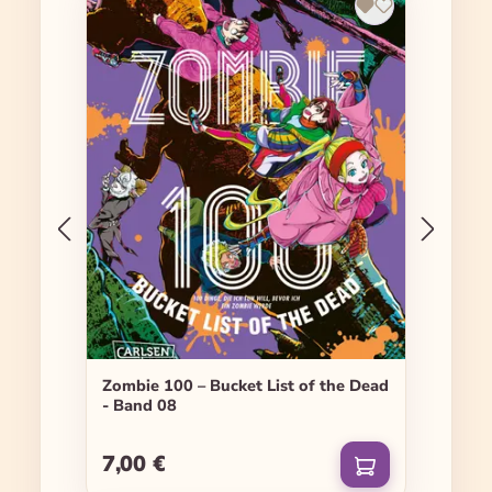
Zombie 100 – Bucket List of the Dead
- Band 08
7,00 €
Regulärer Preis: