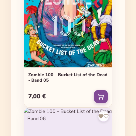
Zombie 100 – Bucket List of the Dead
- Band 05
7,00 €
Regulärer Preis: