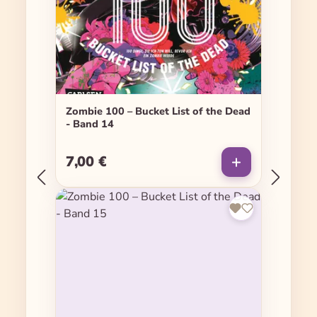
Zombie 100 – Bucket List of the Dead
- Band 14
7,00 €
Regulärer Preis: