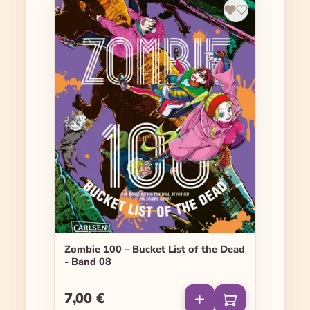
Zombie 100 – Bucket List of the Dead
- Band 08
7,00 €
Regulärer Preis: