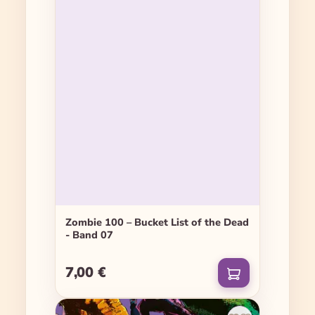
Zombie 100 – Bucket List of the Dead
- Band 07
7,00 €
Regulärer Preis: