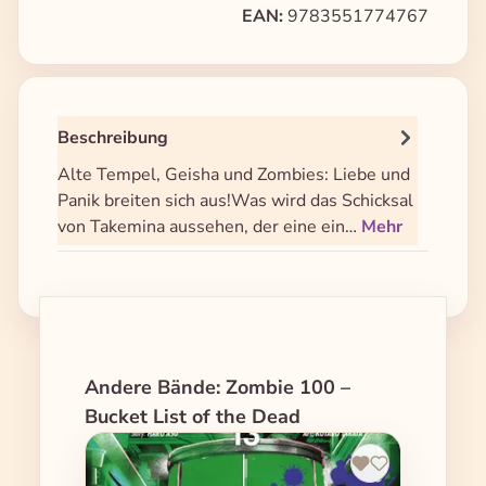
EAN:
9783551774767
Beschreibung
Alte Tempel, Geisha und Zombies: Liebe und
Panik breiten sich aus!Was wird das Schicksal
von Takemina aussehen, der eine ein…
Mehr
Produktgalerie überspringen
Andere Bände: Zombie 100 –
Bucket List of the Dead