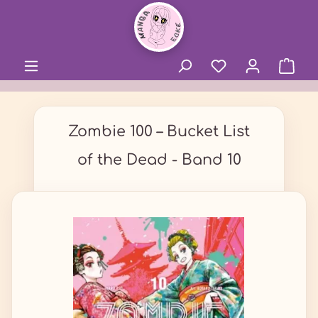
alt springen
Zombie 100 – Bucket List
of the Dead - Band 10
Bildergalerie überspringen