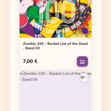
Zombie 100 – Bucket List of the Dead
- Band 03
7,00 €
Regulärer Preis: