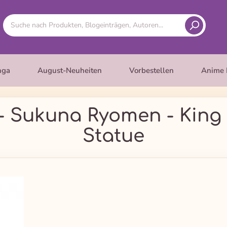
nga
August-Neuheiten
Vorbestellen
Anime 
 - Sukuna Ryomen - King 
Statue