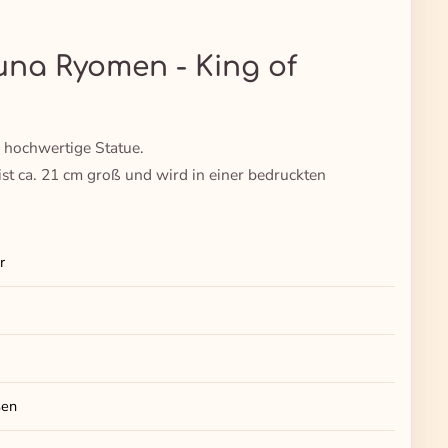
kuna Ryomen - King of
hochwertige Statue.
ist ca. 21 cm groß und wird in einer bedruckten
r
sen