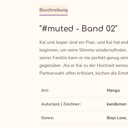
Beschreibung
"#muted - Band 02"
Kai und Jasper sind ein Paar, und Kai hat en
beginnen, um seine Stimme wiederzufinden. 
seiner Familie kann er nie perfekt genug sein
gegenüber. Als er Kai zu der Hochzeit seines
Partnerwahl offen kritisiert, kochen die Em
Art:
Manga
Autor(en) | Zeichner:
kandismon
Genre:
Boys Love, 