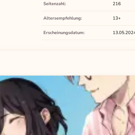
Seitenzahl:
216
Altersempfehlung:
13+
Erscheinungsdatum:
13.05.202