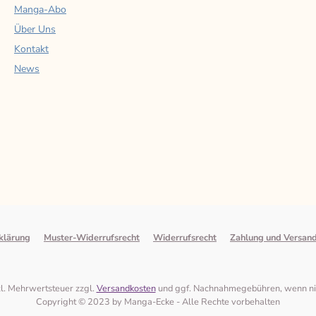
Manga-Abo
Über Uns
Kontakt
News
klärung
Muster-Widerrufsrecht
Widerrufsrecht
Zahlung und Versan
tzl. Mehrwertsteuer zzgl.
Versandkosten
und ggf. Nachnahmegebühren, wenn ni
Copyright © 2023 by Manga-Ecke - Alle Rechte vorbehalten