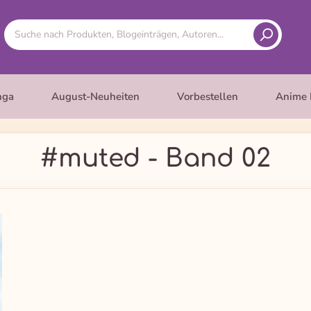
nga
August-Neuheiten
Vorbestellen
Anime 
#muted - Band 02