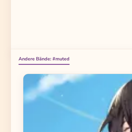
Andere Bände: #muted
Produktgalerie überspringen