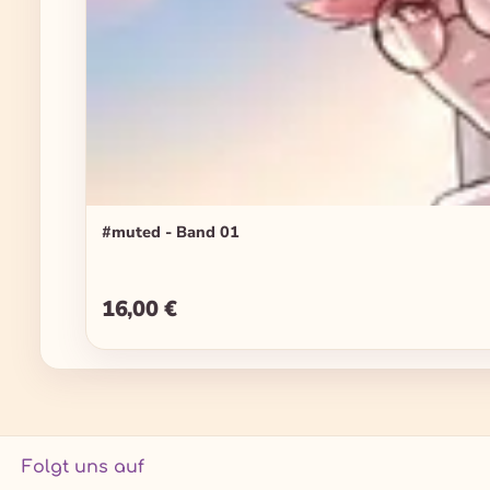
#muted - Band 01
16,00 €
Regulärer Preis:
Folgt uns auf